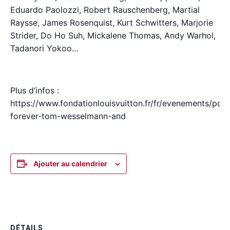
Eduardo Paolozzi, Robert Rauschenberg, Martial
Raysse, James Rosenquist, Kurt Schwitters, Marjorie
Strider, Do Ho Suh, Mickalene Thomas, Andy Warhol,
Tadanori Yokoo…
Plus d’infos :
https://www.fondationlouisvuitton.fr/fr/evenements/pop
forever-tom-wesselmann-and
Ajouter au calendrier
DÉTAILS