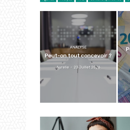
ANALYSE
P
Peut-on tout concevoir ?
Aurelie
-
23 Juillet 2026