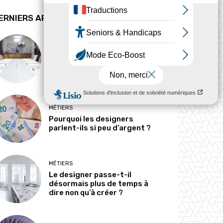
ERNIERS ARTICLES
ANALYSE
Peut-on tout concevoir ?
MÉTIERS
Pourquoi les designers
parlent-ils si peu d’argent ?
MÉTIERS
Le designer passe-t-il
désormais plus de temps à
dire non qu’à créer ?