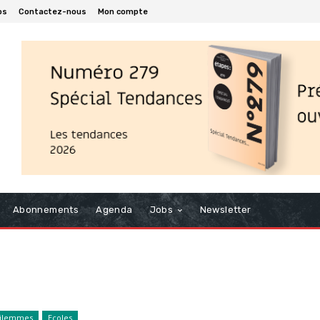
os
Contactez-nous
Mon compte
Abonnements
Agenda
Jobs
Newsletter
ilemmes
Ecoles