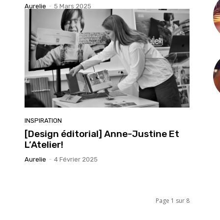
Aurelie
-
5 Mars 2025
INSPIRATION
[Design éditorial] Anne-Justine Et
L’Atelier!
Aurelie
-
4 Février 2025
Page 1 sur 8