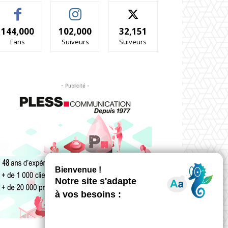
144,000
102,000
32,151
Fans
Suiveurs
Suiveurs
- Publicité -