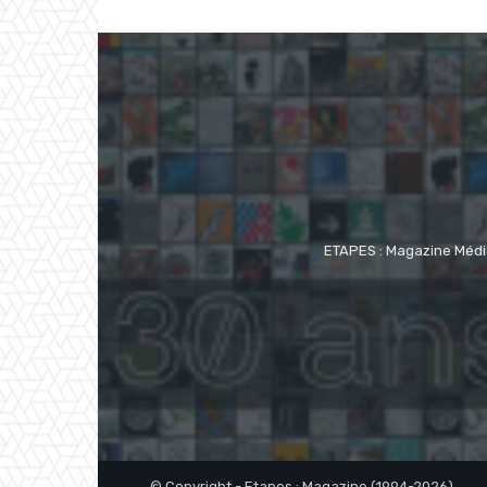
ETAPES : Magazine Média
© Copyright - Etapes : Magazine (1994-2026)