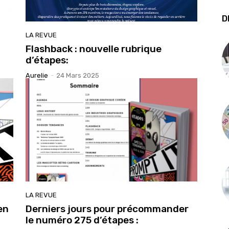
D
LA REVUE
Flashback : nouvelle rubrique
d’étapes:
Aurelie
-
24 Mars 2025
LA REVUE
en
Derniers jours pour précommander
le numéro 275 d’étapes :