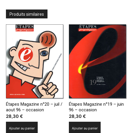
Produits similaires
Étapes Magazine n°20 – juil /
Étapes Magazine n°19 – juin
aout 96 – occasion
96 – occasion
28,30
€
28,30
€
Ajouter au panier
Ajouter au panier