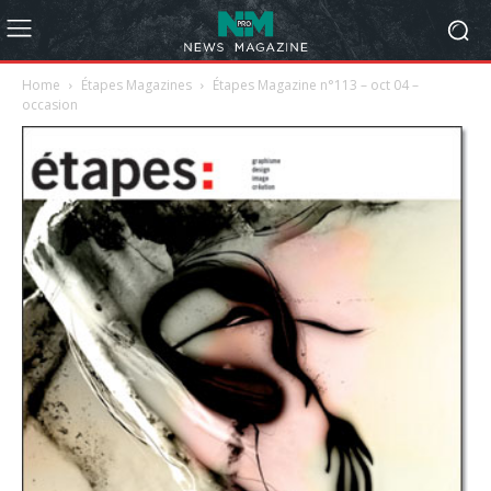
Home
Étapes Magazines
Étapes Magazine n°113 – oct 04 –
occasion