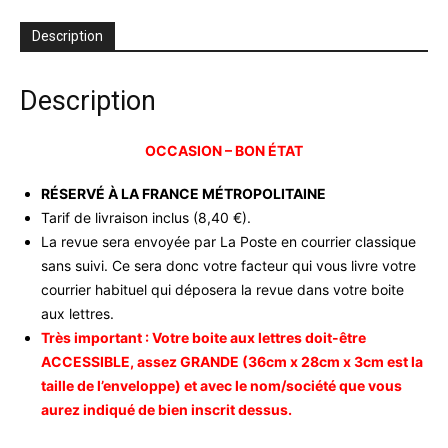
-
oct
Description
04
-
occasion
Description
OCCASION – BON ÉTAT
RÉSERVÉ À LA FRANCE MÉTROPOLITAINE
Tarif de livraison inclus (8,40 €).
La revue sera envoyée par La Poste en courrier classique
sans suivi. Ce sera donc votre facteur qui vous livre votre
courrier habituel qui déposera la revue dans votre boite
aux lettres.
Très important : Votre boite aux lettres doit-être
ACCESSIBLE, assez GRANDE (36cm x 28cm x 3cm est la
taille de l’enveloppe) et avec le nom/société que vous
aurez indiqué de bien inscrit dessus.