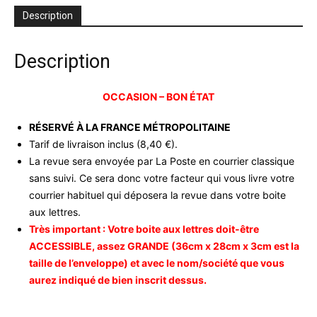
aout
Description
10
-
occasion
Description
OCCASION – BON ÉTAT
RÉSERVÉ À LA FRANCE MÉTROPOLITAINE
Tarif de livraison inclus (8,40 €).
La revue sera envoyée par La Poste en courrier classique
sans suivi. Ce sera donc votre facteur qui vous livre votre
courrier habituel qui déposera la revue dans votre boite
aux lettres.
Très important : Votre boite aux lettres doit-être
ACCESSIBLE, assez GRANDE (36cm x 28cm x 3cm est la
taille de l’enveloppe) et avec le nom/société que vous
aurez indiqué de bien inscrit dessus.