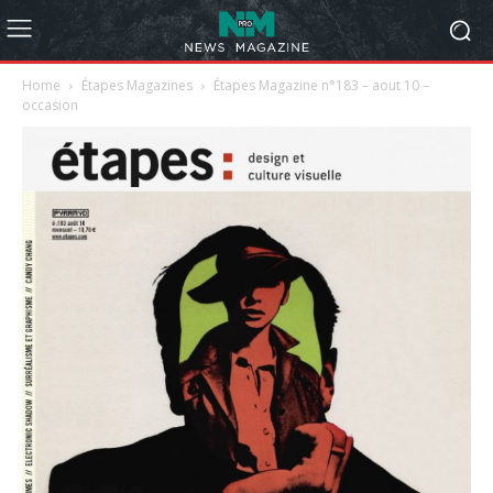
Home
Étapes Magazines
Étapes Magazine n°183 – aout 10 –
occasion