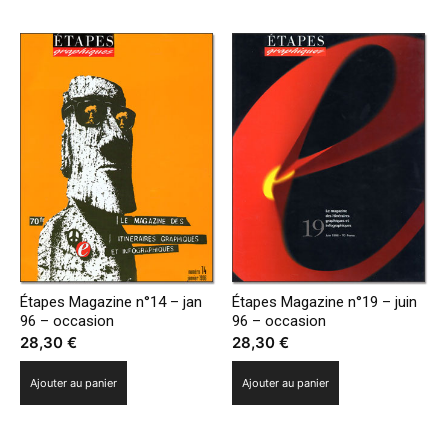
Étapes Magazine n°14 – jan
Étapes Magazine n°19 – juin
96 – occasion
96 – occasion
28,30
€
28,30
€
Ajouter au panier
Ajouter au panier