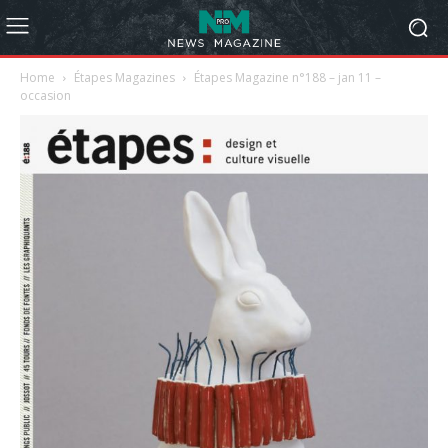
Home
Étapes Magazines
Étapes Magazine n°188 – jan 11 –
occasion