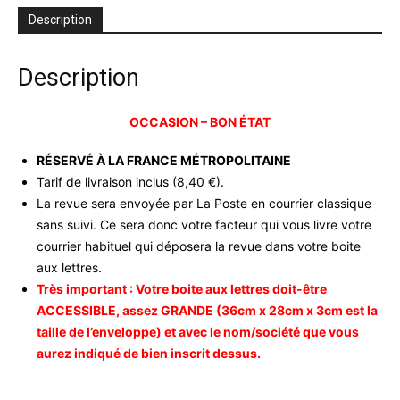
jan
Description
11
-
occasion
Description
OCCASION – BON ÉTAT
RÉSERVÉ À LA FRANCE MÉTROPOLITAINE
Tarif de livraison inclus (8,40 €).
La revue sera envoyée par La Poste en courrier classique
sans suivi. Ce sera donc votre facteur qui vous livre votre
courrier habituel qui déposera la revue dans votre boite
aux lettres.
Très important : Votre boite aux lettres doit-être
ACCESSIBLE, assez GRANDE (36cm x 28cm x 3cm est la
taille de l’enveloppe) et avec le nom/société que vous
aurez indiqué de bien inscrit dessus.