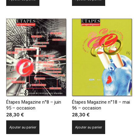
Étapes Magazine n°8 – juin
Étapes Magazine n°18 – mai
95 – occasion
96 – occasion
28,30
€
28,30
€
Ajouter au panier
Ajouter au panier