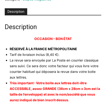
-
juil
Description
/
aout
16
Description
-
occasion
OCCASION – BON ÉTAT
RÉSERVÉ À LA FRANCE MÉTROPOLITAINE
Tarif de livraison inclus (8,40 €).
La revue sera envoyée par La Poste en courrier classique
sans suivi. Ce sera donc votre facteur qui vous livre votre
courrier habituel qui déposera la revue dans votre boite
aux lettres.
Très important : Votre boite aux lettres doit-être
ACCESSIBLE, assez GRANDE (36cm x 28cm x 3cm est la
taille de l’enveloppe) et avec le nom/société que vous
aurez indiqué de bien inscrit dessus.