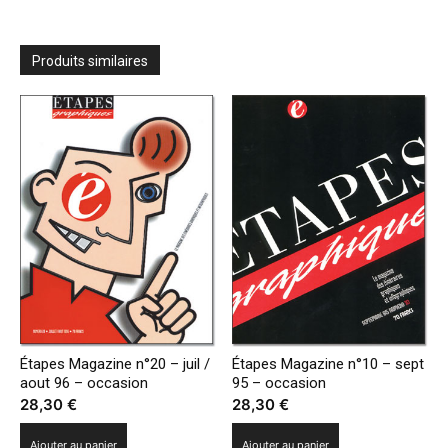
Produits similaires
Étapes Magazine n°20 – juil /
Étapes Magazine n°10 – sept
aout 96 – occasion
95 – occasion
28,30
€
28,30
€
Ajouter au panier
Ajouter au panier