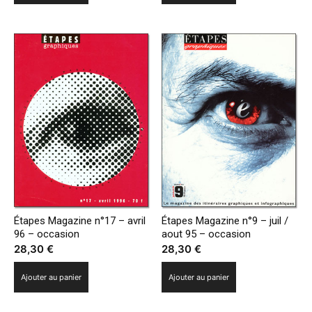
Étapes Magazine n°17 – avril
Étapes Magazine n°9 – juil /
96 – occasion
aout 95 – occasion
28,30
€
28,30
€
Ajouter au panier
Ajouter au panier