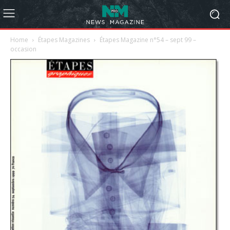
Home
Étapes Magazines
Étapes Magazine n°54 – sept 99 –
occasion