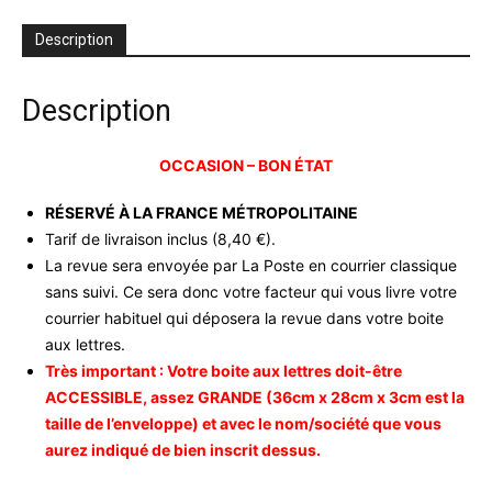
-
sept
Description
99
-
occasion
Description
OCCASION – BON ÉTAT
RÉSERVÉ À LA FRANCE MÉTROPOLITAINE
Tarif de livraison inclus (8,40 €).
La revue sera envoyée par La Poste en courrier classique
sans suivi. Ce sera donc votre facteur qui vous livre votre
courrier habituel qui déposera la revue dans votre boite
aux lettres.
Très important : Votre boite aux lettres doit-être
ACCESSIBLE, assez GRANDE (36cm x 28cm x 3cm est la
taille de l’enveloppe) et avec le nom/société que vous
aurez indiqué de bien inscrit dessus.