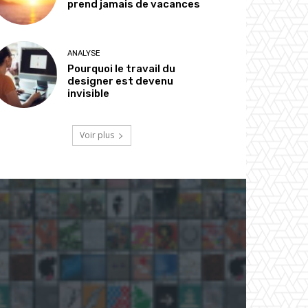
prend jamais de vacances
ANALYSE
Pourquoi le travail du
designer est devenu
invisible
Voir plus