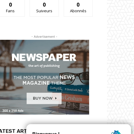
0
0
0
Fans
Suiveurs
Abonnés
- Advertisement -
ATEST ARTICLES