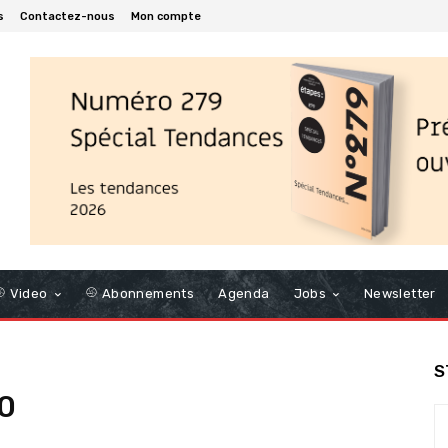
s
Contactez-nous
Mon compte
Video
Abonnements
Agenda
Jobs
Newsletter
S
0