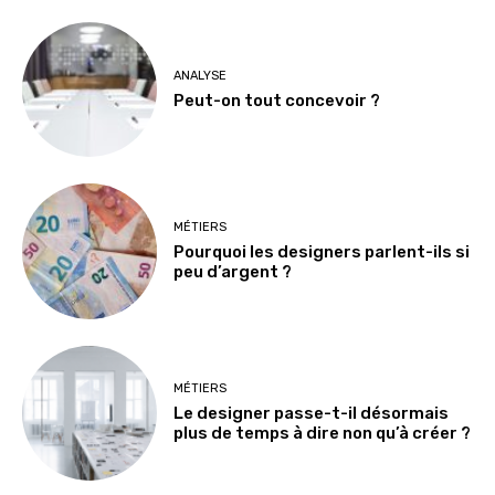
ANALYSE
Peut-on tout concevoir ?
MÉTIERS
Pourquoi les designers parlent-ils si
peu d’argent ?
MÉTIERS
Le designer passe-t-il désormais
plus de temps à dire non qu’à créer ?