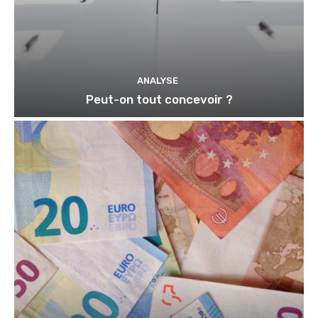
ANALYSE
Peut-on tout concevoir ?