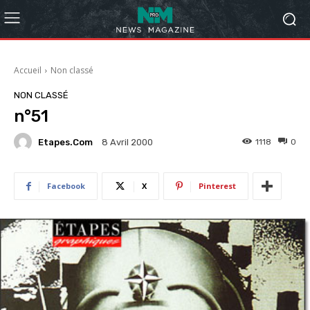
Accueil
Non classé
NON CLASSÉ
n°51
Etapes.com
1118
0
8 Avril 2000
Facebook
X
Pinterest