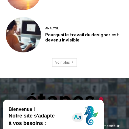
ANALYSE
Pourquoi le travail du designer est
devenu invisible
Voir plus
ETAPES : Magazine Média de référence depuis 1994 et éditeur