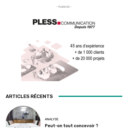
- Publicité -
ARTICLES RÉCENTS
ANALYSE
Peut-on tout concevoir ?