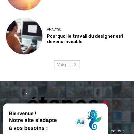
ANALYSE
Pourquoi le travail du designer est
devenu invisible
Voir plus
ETAPES : Magazine Média de référence depuis 1994 et éditeur