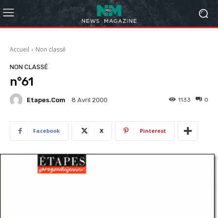
Accueil
Non classé
NON CLASSÉ
n°61
Etapes.com
1133
0
8 Avril 2000
Facebook
X
Pinterest