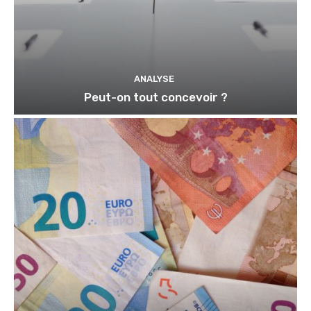
ANALYSE
Peut-on tout concevoir ?