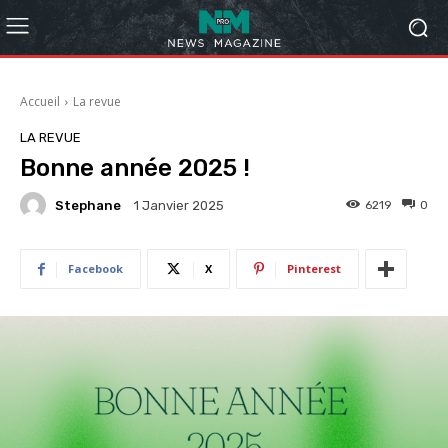
Accueil
La revue
LA REVUE
Bonne année 2025 !
Stephane
6219
0
1 Janvier 2025
Facebook
X
Pinterest