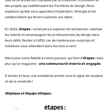
Que cette année soit marquée par la créativité, l’innovation et
des projets qui redéfinissent les frontières du design. Nous
espérons qu’elle vous apportera l’inspiration, l’énergie et les
collaborations qui feront rayonner vos idées.
En 2025,
étapes :
continuera à explorer les tendances, valoriser
les talents et accompagner les professionnels du design dans
leurs défis. Restez à l’affût, car de nombreuses surprises et
initiatives vous attendent dans les mois à venir.
Merci pour votre fidélité et votre passion, qui font d’
étapes :
bien
plus qu’un magazine :
une communauté vivante et engagée
.
À toutes et tous, une excellente année sous le signe de l’audace
et de la créativité !
Stéphane et l’équipe d’étapes
: