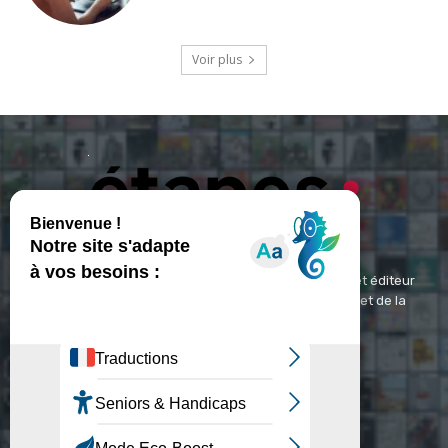
Voir plus
ETAPES : Magazine Média de référence depuis 1994 et éditeur
spécialisé dans les domaines du design, de l'image et de la
communication visuelle.
Contact :
contact@etapes.com