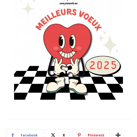
Facebook
X
Pinterest