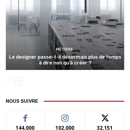
MÉTIERS
Le designer passe-t-il désormais plus de temps
à dire non qu’à créer ?
NOUS SUIVRE
144,000
102,000
32,151