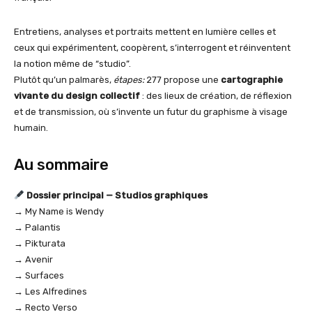
Entretiens, analyses et portraits mettent en lumière celles et
ceux qui expérimentent, coopèrent, s’interrogent et réinventent
la notion même de “studio”.
Plutôt qu’un palmarès,
étapes:
277 propose une
cartographie
vivante du design collectif
: des lieux de création, de réflexion
et de transmission, où s’invente un futur du graphisme à visage
humain.
Au sommaire
Dossier principal — Studios graphiques
→ My Name is Wendy
→ Palantis
→ Pikturata
→ Avenir
→ Surfaces
→ Les Alfredines
→ Recto Verso