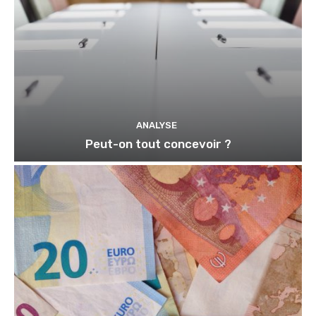
ANALYSE
Peut-on tout concevoir ?