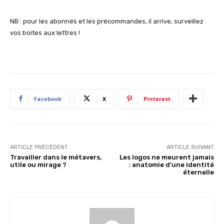
NB : pour les abonnés et les précommandes, il arrive, surveillez
vos boites aux lettres !
Facebook
X
Pinterest
ARTICLE PRÉCÉDENT
ARTICLE SUIVANT
Travailler dans le métavers,
Les logos ne meurent jamais
utile ou mirage ?
: anatomie d’une identité
éternelle