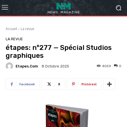
Accueil
La revue
LA REVUE
étapes: n°277 — Spécial Studios
graphiques
Etapes.com
4059
0
8 Octobre 2025
Facebook
X
Pinterest