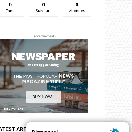
0
0
0
Fans
Suiveurs
Abonnés
- Advertisement -
ATEST ARTICLES