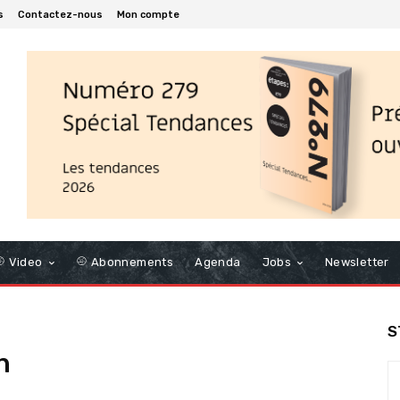
s
Contactez-nous
Mon compte
Video
Abonnements
Agenda
Jobs
Newsletter
S
n