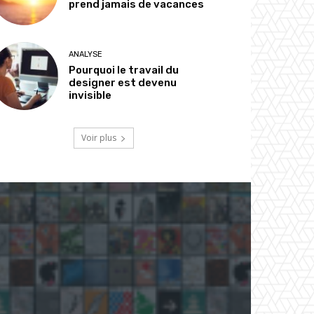
prend jamais de vacances
ANALYSE
Pourquoi le travail du
designer est devenu
invisible
Voir plus