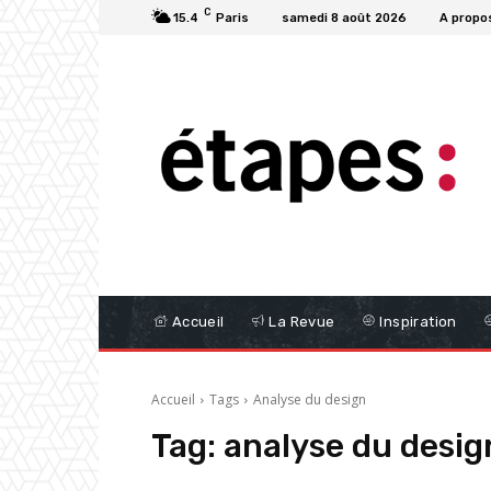
C
15.4
Paris
samedi 8 août 2026
A propo
Accueil
La Revue
Inspiration
Accueil
Tags
Analyse du design
Tag:
analyse du desig