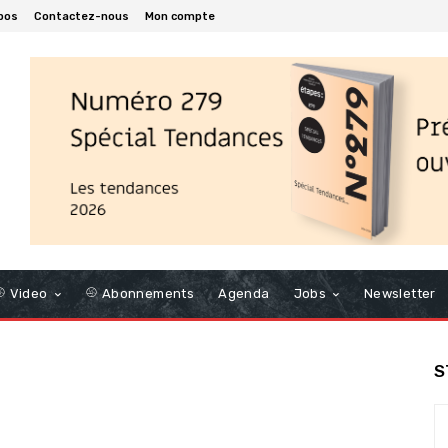
pos
Contactez-nous
Mon compte
Video
Abonnements
Agenda
Jobs
Newsletter
S