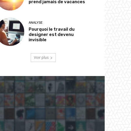
prend jamais de vacances
ANALYSE
Pourquoi le travail du
designer est devenu
invisible
Voir plus