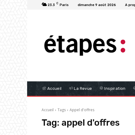
C
23.3
Paris
dimanche 9 août 2026
A pro
Accueil
La Revue
Inspiration
Accueil
Tags
Appel d'offres
Tag:
appel d'offres