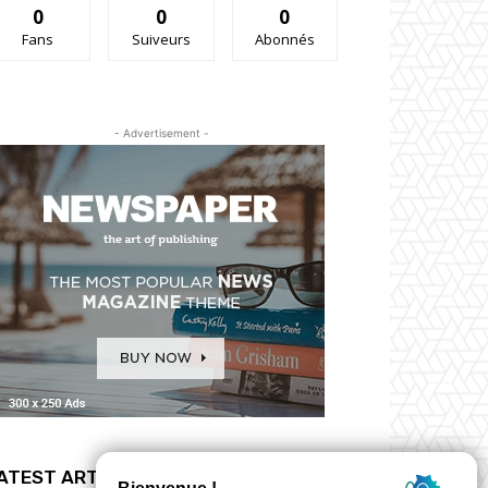
0
0
0
Fans
Suiveurs
Abonnés
- Advertisement -
ATEST ARTICLES