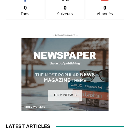
0
0
0
Fans
Suiveurs
Abonnés
- Advertisement -
LATEST ARTICLES