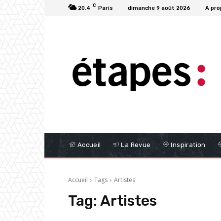
C
20.4
Paris
dimanche 9 août 2026
A pro
Accueil
La Revue
Inspiration
Accueil
Tags
Artistes
Tag:
Artistes