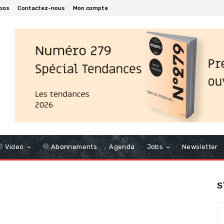
pos
Contactez-nous
Mon compte
Video
Abonnements
Agenda
Jobs
Newsletter
S