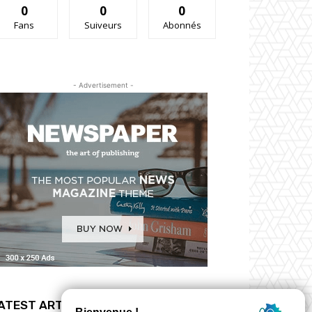
0
0
0
Fans
Suiveurs
Abonnés
- Advertisement -
ATEST ARTICLES