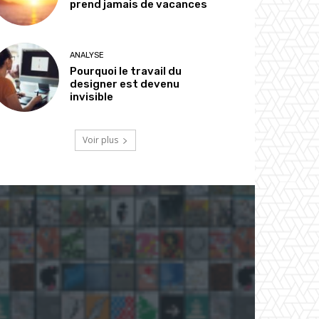
prend jamais de vacances
ANALYSE
Pourquoi le travail du
designer est devenu
invisible
Voir plus