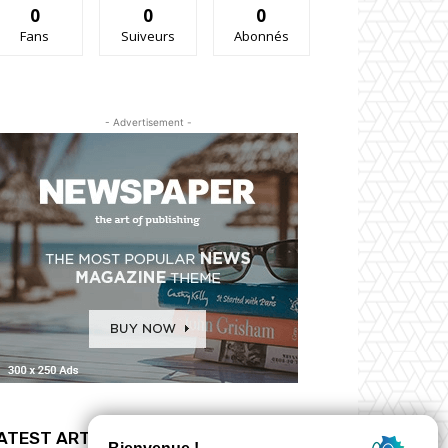
0
0
0
Fans
Suiveurs
Abonnés
- Advertisement -
ATEST ARTICLES