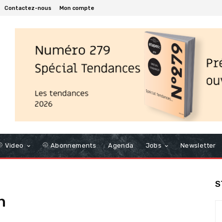
Contactez-nous
Mon compte
Video
Abonnements
Agenda
Jobs
Newsletter
S
n