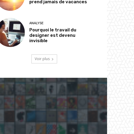
prend jamais de vacances
ANALYSE
Pourquoi le travail du
designer est devenu
invisible
Voir plus