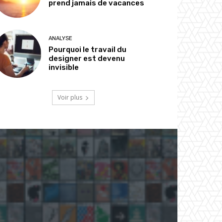
prend jamais de vacances
ANALYSE
Pourquoi le travail du
designer est devenu
invisible
Voir plus