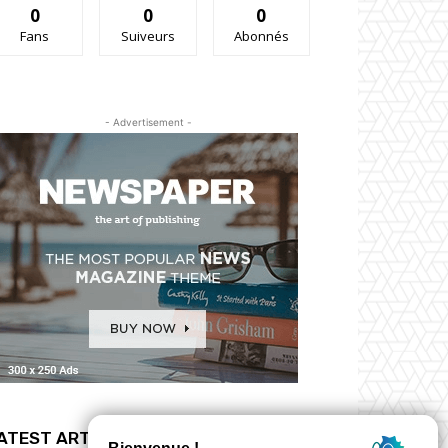
0
0
0
Fans
Suiveurs
Abonnés
- Advertisement -
ATEST ARTICLES