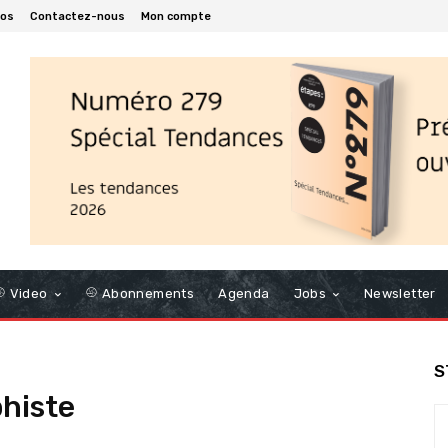
pos
Contactez-nous
Mon compte
Video
Abonnements
Agenda
Jobs
Newsletter
S
phiste