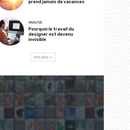
prend jamais de vacances
ANALYSE
Pourquoi le travail du
designer est devenu
invisible
Voir plus