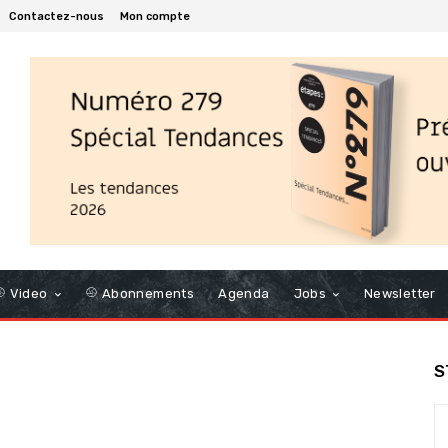
Contactez-nous
Mon compte
Video
Abonnements
Agenda
Jobs
Newsletter
S