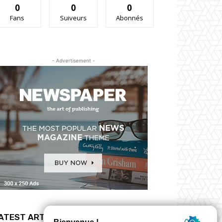
0
0
0
Fans
Suiveurs
Abonnés
- Advertisement -
ATEST ARTICLES