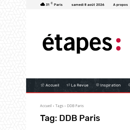
C
31
Paris
samedi 8 août 2026
A propos
Accueil
La Revue
Inspiration
Accueil
Tags
DDB Paris
Tag:
DDB Paris