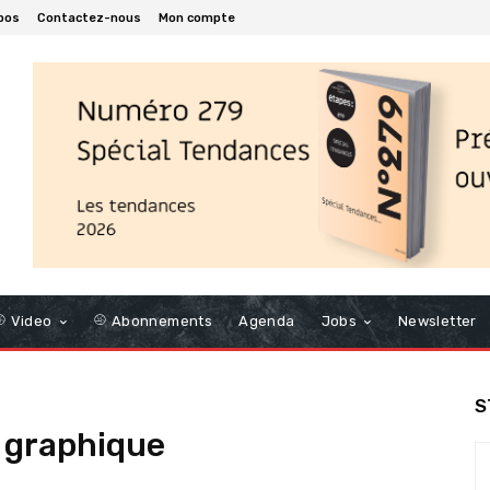
pos
Contactez-nous
Mon compte
Video
Abonnements
Agenda
Jobs
Newsletter
S
 graphique