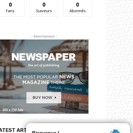
0
0
0
Fans
Suiveurs
Abonnés
- Advertisement -
ATEST ARTICLES