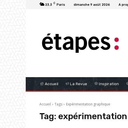
C
23.3
Paris
dimanche 9 août 2026
A pro
Accueil
La Revue
Inspiration
Accueil
Tags
Expérimentation graphique
Tag:
expérimentation