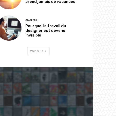
prend jamais de vacances
ANALYSE
Pourquoi le travail du
designer est devenu
invisible
Voir plus