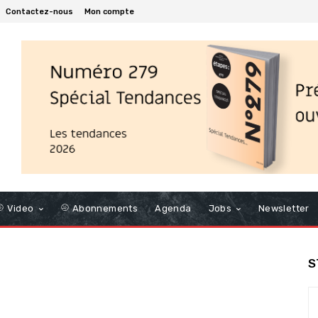
Contactez-nous
Mon compte
Video
Abonnements
Agenda
Jobs
Newsletter
S