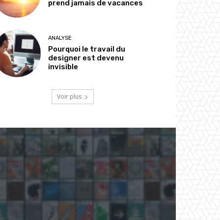
prend jamais de vacances
ANALYSE
Pourquoi le travail du
designer est devenu
invisible
Voir plus