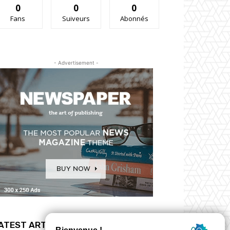
0
0
0
Fans
Suiveurs
Abonnés
- Advertisement -
ATEST ARTICLES