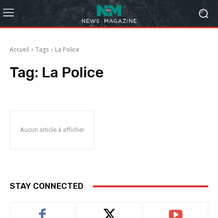
Accueil
Tags
La Police
Tag:
La Police
Aucun article à afficher
STAY CONNECTED