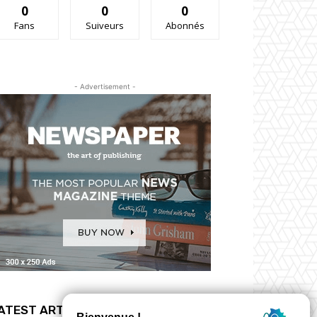
0
0
0
Fans
Suiveurs
Abonnés
- Advertisement -
ATEST ARTICLES