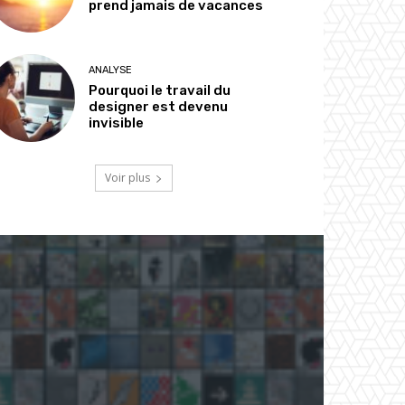
prend jamais de vacances
ANALYSE
Pourquoi le travail du
designer est devenu
invisible
Voir plus