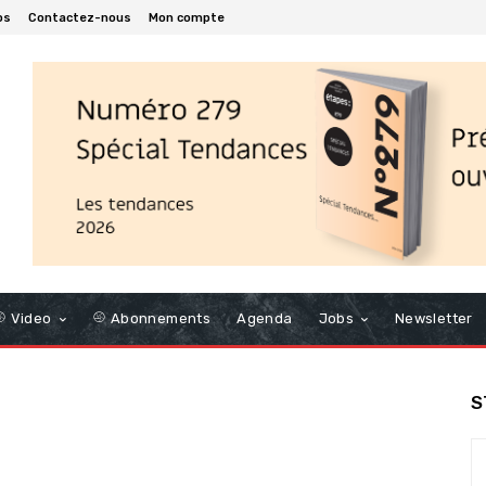
os
Contactez-nous
Mon compte
Video
Abonnements
Agenda
Jobs
Newsletter
S