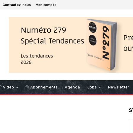
Contactez-nous
Mon compte
Video
Abonnements
Agenda
Jobs
Newsletter
S