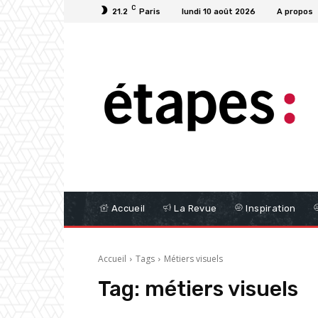
C
21.2
Paris
lundi 10 août 2026
A propos
Accueil
La Revue
Inspiration
Accueil
Tags
Métiers visuels
Tag:
métiers visuels