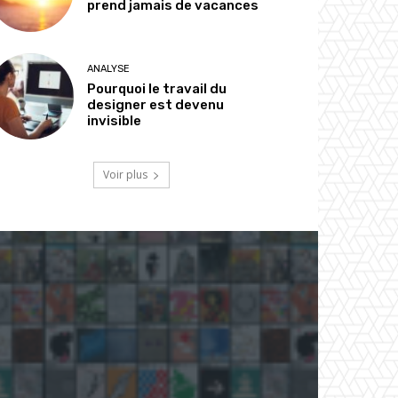
prend jamais de vacances
ANALYSE
Pourquoi le travail du
designer est devenu
invisible
Voir plus