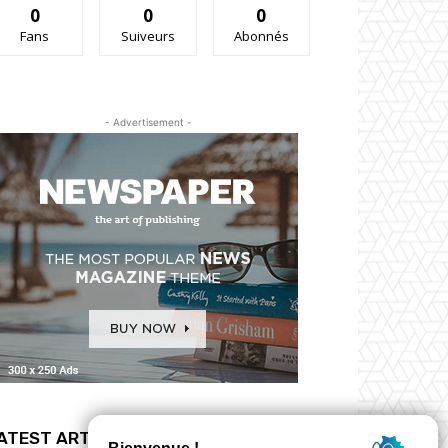
0
0
0
Fans
Suiveurs
Abonnés
- Advertisement -
ATEST ARTICLES