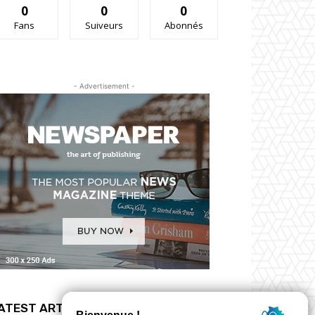
0
0
0
Fans
Suiveurs
Abonnés
- Advertisement -
ATEST ARTICLES