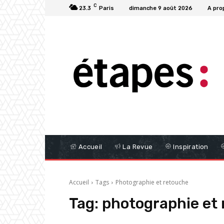
C
23.3
Paris
dimanche 9 août 2026
A pro
Accueil
La Revue
Inspiration
Accueil
Tags
Photographie et retouche
Tag:
photographie et