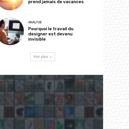
prend jamais de vacances
ANALYSE
Pourquoi le travail du
designer est devenu
invisible
Voir plus