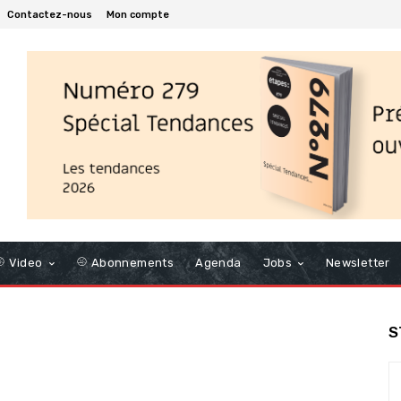
Contactez-nous
Mon compte
Video
Abonnements
Agenda
Jobs
Newsletter
S