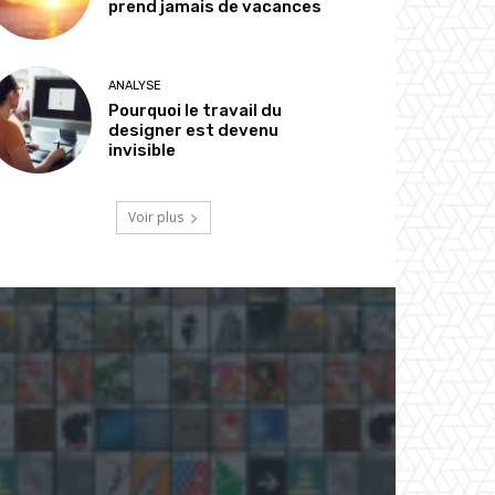
prend jamais de vacances
ANALYSE
Pourquoi le travail du
designer est devenu
invisible
Voir plus