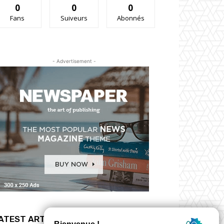
0
0
0
Fans
Suiveurs
Abonnés
- Advertisement -
ATEST ARTICLES