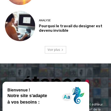
ANALYSE
Pourquoi le travail du designer est
devenu invisible
Voir plus
ETAPES : Magazine Média de référence depuis 1994 et éditeur
spécialisé dans les domaines du design, de l'image et de la