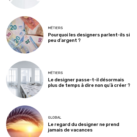
MÉTIERS
Pourquoi les designers parlent-ils si
peu d’argent ?
MÉTIERS
Le designer passe-t-il désormais
plus de temps à dire non qu’à créer ?
GLOBAL
Le regard du designer ne prend
jamais de vacances