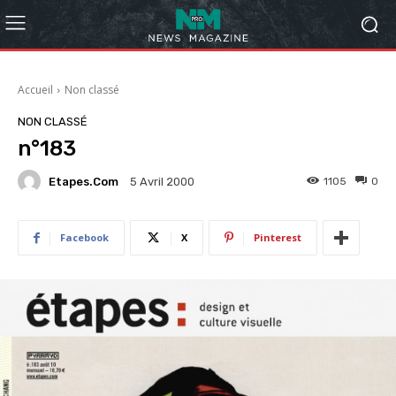
Accueil
Non classé
NON CLASSÉ
n°183
Etapes.com
1105
0
5 Avril 2000
Facebook
X
Pinterest