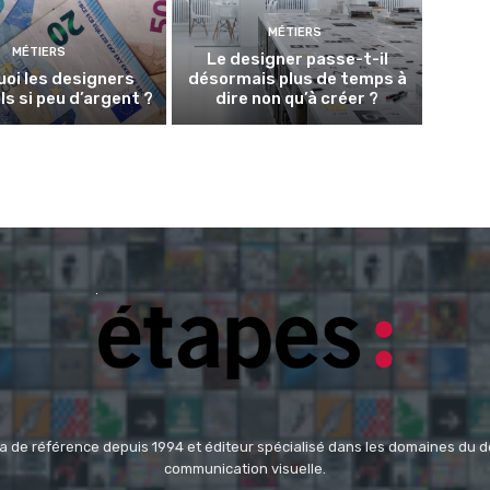
MÉTIERS
MÉTIERS
Le designer passe-t-il
oi les designers
désormais plus de temps à
ls si peu d’argent ?
dire non qu’à créer ?
 de référence depuis 1994 et éditeur spécialisé dans les domaines du des
communication visuelle.