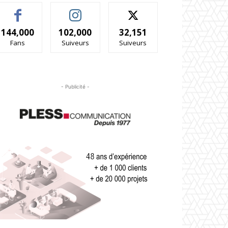
144,000
102,000
32,151
Fans
Suiveurs
Suiveurs
- Publicité -