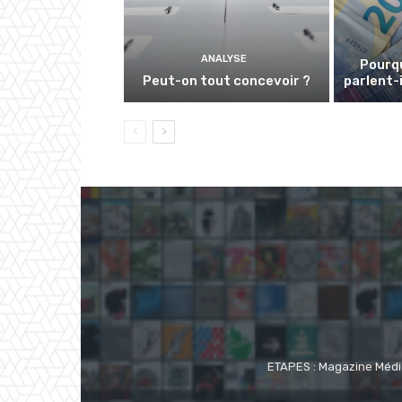
ANALYSE
Pourqu
Peut-on tout concevoir ?
parlent-i
ETAPES : Magazine Média