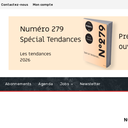
Contactez-nous
Mon compte
Abonnements
Agenda
Jobs
Newsletter
N