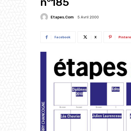
n°185
Etapes.com
5 Avril 2000
Facebook
X
Pintere