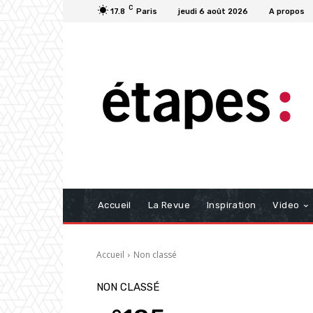
C
17.8
Paris
jeudi 6 août 2026
A propos
Accueil
La Revue
Inspiration
Video
Accueil
Non classé
NON CLASSÉ