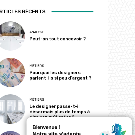
RTICLES RÉCENTS
ANALYSE
Peut-on tout concevoir ?
MÉTIERS
Pourquoi les designers
parlent-ils si peu d’argent ?
MÉTIERS
Le designer passe-t-il
désormais plus de temps à
dire non qu’à créer ?