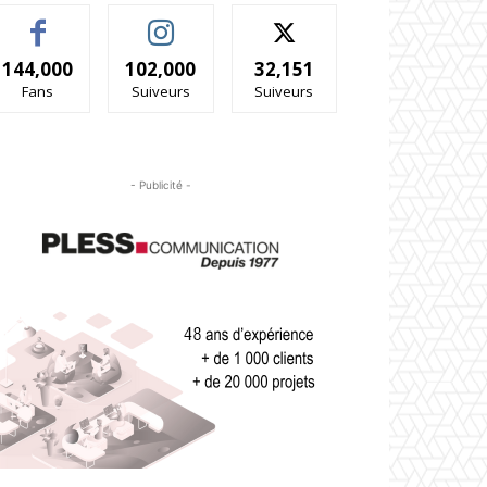
144,000
102,000
32,151
Fans
Suiveurs
Suiveurs
- Publicité -