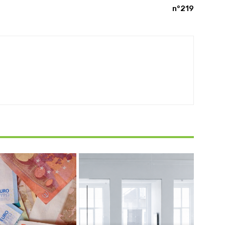
n°219