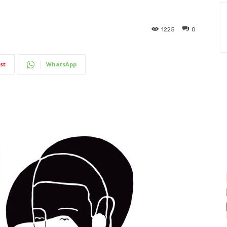
1225
0
st
WhatsApp