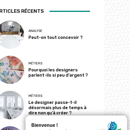
RTICLES RÉCENTS
ANALYSE
Peut-on tout concevoir ?
MÉTIERS
Pourquoi les designers
parlent-ils si peu d’argent ?
MÉTIERS
Le designer passe-t-il
désormais plus de temps à
dire non qu’à créer ?