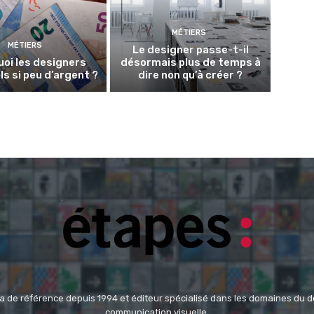
MÉTIERS
MÉTIERS
Le designer passe-t-il
oi les designers
désormais plus de temps à
ls si peu d’argent ?
dire non qu’à créer ?
 de référence depuis 1994 et éditeur spécialisé dans les domaines du des
communication visuelle.