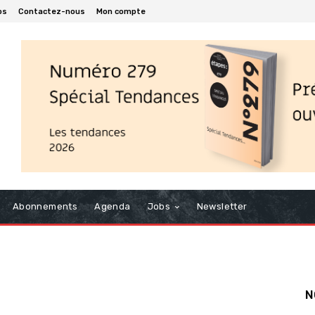
os
Contactez-nous
Mon compte
Abonnements
Agenda
Jobs
Newsletter
N