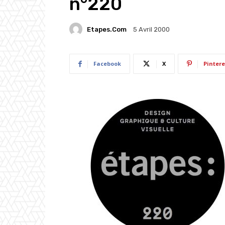
n°220
Etapes.com
5 Avril 2000
Facebook
X
Pintere