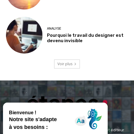
ANALYSE
Pourquoi le travail du designer est
devenu invisible
Voir plus
ETAPES : Magazine Média de référence depuis 1994 et éditeur