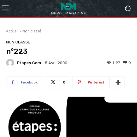
Accueil
Non classé
NON CLASSÉ
n°223
Etapes.com
1197
0
5 Avril 2000
Facebook
X
Pinterest