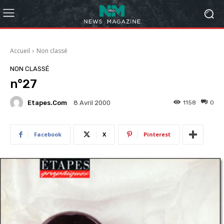
Accueil
Non classé
NON CLASSÉ
n°27
Etapes.com
1158
0
8 Avril 2000
Facebook
X
Pinterest