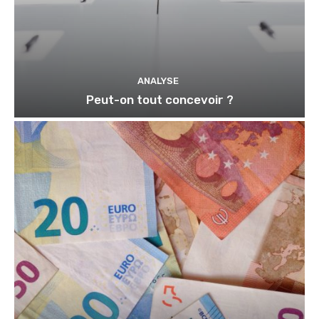
ANALYSE
Peut-on tout concevoir ?