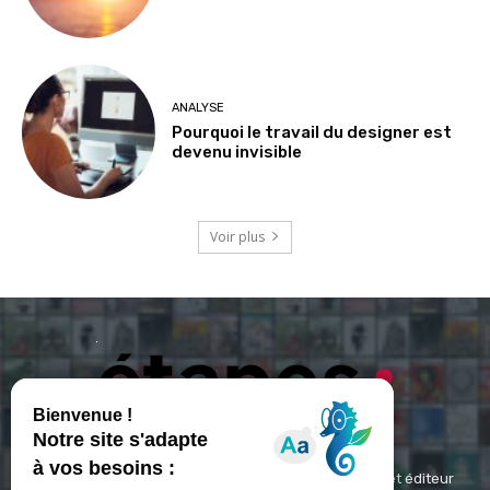
ANALYSE
Pourquoi le travail du designer est
devenu invisible
Voir plus
ETAPES : Magazine Média de référence depuis 1994 et éditeur