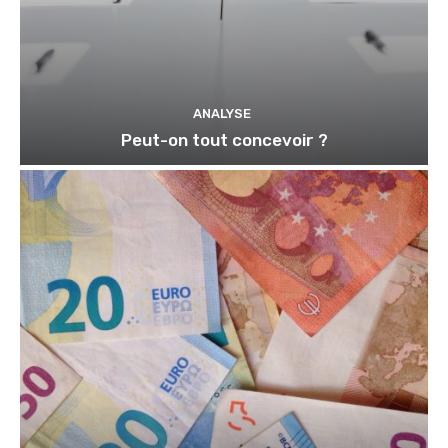
ANALYSE
Peut-on tout concevoir ?