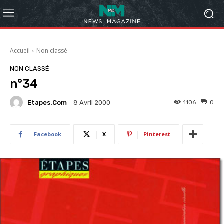
Accueil
Non classé
NON CLASSÉ
n°34
Etapes.com
1106
0
8 Avril 2000
Facebook
X
Pinterest