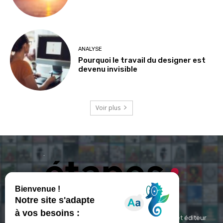
ANALYSE
Pourquoi le travail du designer est
devenu invisible
Voir plus
ETAPES : Magazine Média de référence depuis 1994 et éditeur