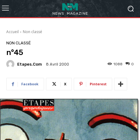
Accueil
Non classé
NON CLASSÉ
n°45
Etapes.com
1088
0
8 Avril 2000
Facebook
X
Pinterest