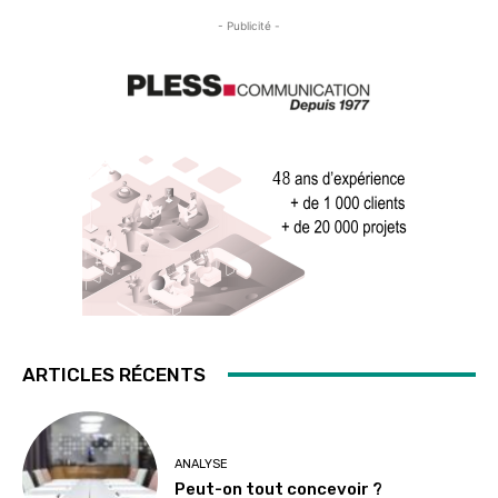
- Publicité -
ARTICLES RÉCENTS
ANALYSE
Peut-on tout concevoir ?