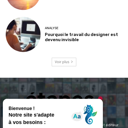
ANALYSE
Pourquoi le travail du designer est
devenu invisible
Voir plus
ETAPES : Magazine Média de référence depuis 1994 et éditeur