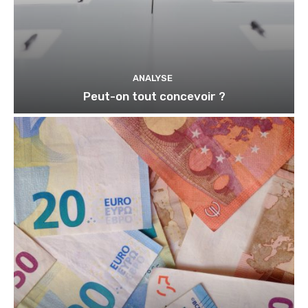
ANALYSE
Peut-on tout concevoir ?