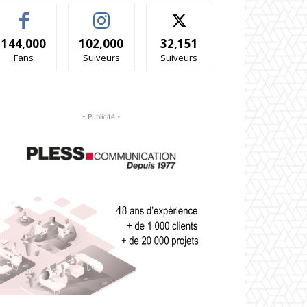
144,000
102,000
32,151
Fans
Suiveurs
Suiveurs
- Publicité -