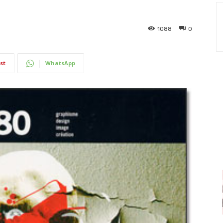
1088
0
st
WhatsApp