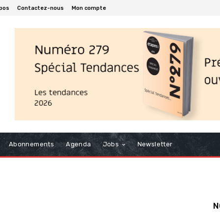
pos
Contactez-nous
Mon compte
Abonnements
Agenda
Jobs
Newsletter
N