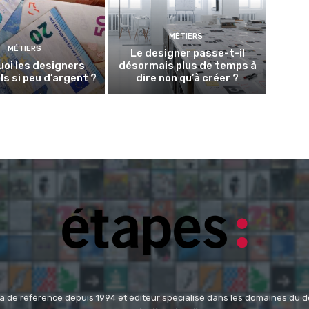
MÉTIERS
MÉTIERS
Le designer passe-t-il
oi les designers
désormais plus de temps à
ls si peu d’argent ?
dire non qu’à créer ?
 de référence depuis 1994 et éditeur spécialisé dans les domaines du des