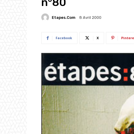
n°80
Etapes.com
8 Avril 2000
Facebook
X
Pintere