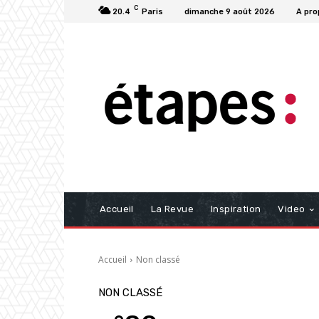
C
20.4
Paris
dimanche 9 août 2026
A pro
Accueil
La Revue
Inspiration
Video
Accueil
Non classé
NON CLASSÉ