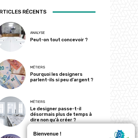
RTICLES RÉCENTS
ANALYSE
Peut-on tout concevoir ?
MÉTIERS
Pourquoi les designers
parlent-ils si peu d’argent ?
MÉTIERS
Le designer passe-t-il
désormais plus de temps à
dire non qu’à créer ?