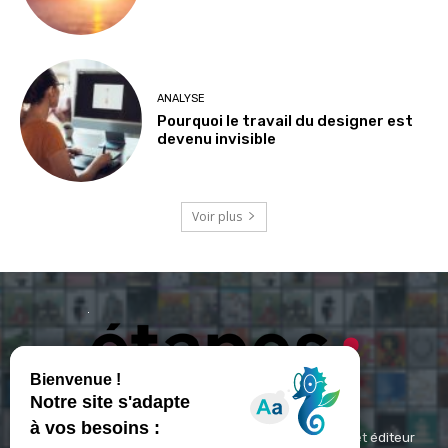
ANALYSE
Pourquoi le travail du designer est
devenu invisible
Voir plus
ETAPES : Magazine Média de référence depuis 1994 et éditeur