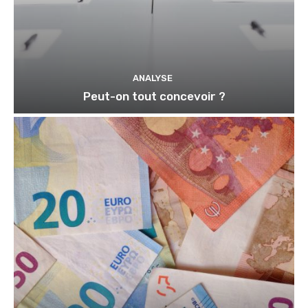
ANALYSE
Peut-on tout concevoir ?