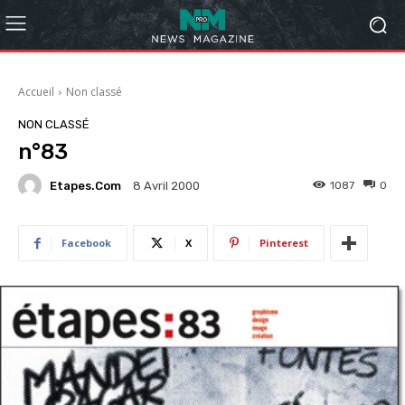
Accueil
Non classé
NON CLASSÉ
n°83
Etapes.com
1087
0
8 Avril 2000
Facebook
X
Pinterest