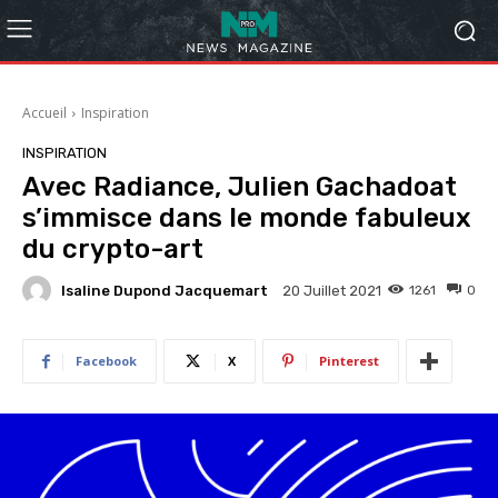
Accueil
Inspiration
INSPIRATION
Avec Radiance, Julien Gachadoat
s’immisce dans le monde fabuleux
du crypto-art
Isaline Dupond Jacquemart
1261
0
20 Juillet 2021
Facebook
X
Pinterest