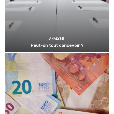
ANALYSE
Peut-on tout concevoir ?