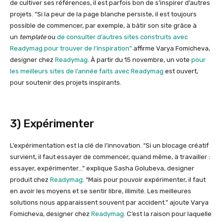
de cultiver ses références, il est parfois bon de s’inspirer d’autres
projets. “Si la peur de la page blanche persiste, il est toujours
possible de commencer, par exemple, à bâtir son site grâce à
un
template
ou
de consulter d’autres sites construits avec
Readymag pour trouver de l’inspiration”
affirme Varya Fomicheva,
designer chez
Readymag
. À partir du 15 novembre, un vote
pour
les meilleurs sites de l’année faits avec Readymag
est ouvert,
pour soutenir des projets inspirants.
3) Expérimenter
L’expérimentation est la clé de l’innovation. “Si un blocage créatif
survient, il faut essayer de commencer, quand même, à travailler :
essayer, expérimenter…” explique Sasha Golubeva, designer
produit chez
Readymag
. “Mais pour pouvoir expérimenter, il faut
en avoir les moyens et se sentir libre, illimité. Les meilleures
solutions nous apparaissent souvent par accident.” ajoute Varya
Fomicheva, designer chez
Readymag
. C’est la raison pour laquelle