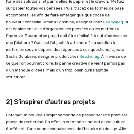
l’une des solutions, et parmi elles, le papier et le crayon. “Mettez
sur papier toutes vos pensées. Puis, tracez des formes de base
et combinez-les afin de faire émerger quelque chose de
nouveau” conseille Tatiana Egoshina, designer chez
Readymag
. “Il
est également utile d’organiser ses pensées en les mettant à
l’épreuve. Pourquoi ce projet doit être réalisé ? À qui s’adresse ce
que j’élabore ? Quel est l’objectif à atteindre ? La solution à
mettre en œuvre dépend des réponses à ces questions.” ajoute
Sasha Golubeva, designer produit chez
Readymag
. À l’inverse de
ce que l’on pourrait croire, la panne créative ne vient parfois pas
d’un manque d’idées, mais d’un trop-plein qu’il s’agit de
structurer.
2) S’inspirer d’autres projets
Entamer un nouveau projet demande de passer par une première
phase de recherche. En effet, la création se nourrit d’une culture
étoffée et d’une bonne connaissance de l’histoire du design. Afin