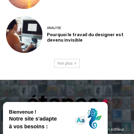
ANALYSE
Pourquoi le travail du designer est
devenu invisible
Voir plus
ETAPES : Magazine Média de référence depuis 1994 et éditeur