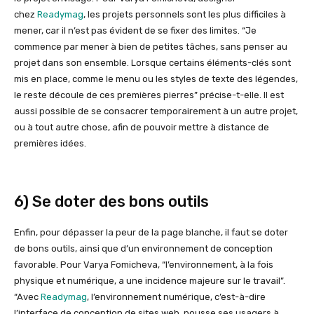
chez
Readymag
, les projets personnels sont les plus difficiles à
mener, car il n’est pas évident de se fixer des limites. “Je
commence par mener à bien de petites tâches, sans penser au
projet dans son ensemble. Lorsque certains éléments-clés sont
mis en place, comme le menu ou les styles de texte des légendes,
le reste découle de ces premières pierres” précise-t-elle. Il est
aussi possible de se consacrer temporairement à un autre projet,
ou à tout autre chose, afin de pouvoir mettre à distance de
premières idées.
6) Se doter des bons outils
Enfin, pour dépasser la peur de la page blanche, il faut se doter
de bons outils, ainsi que d’un environnement de conception
favorable. Pour Varya Fomicheva, “l’environnement, à la fois
physique et numérique, a une incidence majeure sur le travail”.
“Avec
Readymag
, l’environnement numérique, c’est-à-dire
l’interface de conception de sites web, pousse ses usagers à