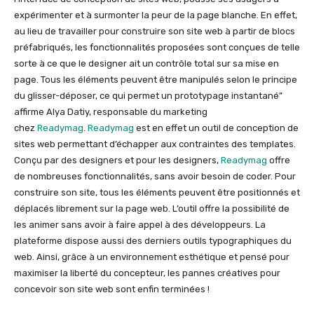
expérimenter et à surmonter la peur de la page blanche. En effet,
au lieu de travailler pour construire son site web à partir de blocs
préfabriqués, les fonctionnalités proposées sont conçues de telle
sorte à ce que le designer ait un contrôle total sur sa mise en
page. Tous les éléments peuvent être manipulés selon le principe
du glisser-déposer, ce qui permet un prototypage instantané”
affirme Alya Datiy, responsable du marketing
chez
Readymag
.
Readymag
est en effet un outil de conception de
sites web permettant d’échapper aux contraintes des templates.
Conçu par des designers et pour les designers,
Readymag
offre
de nombreuses fonctionnalités, sans avoir besoin de coder. Pour
construire son site, tous les éléments peuvent être positionnés et
déplacés librement sur la page web. L’outil offre la possibilité de
les animer sans avoir à faire appel à des développeurs. La
plateforme dispose aussi des derniers outils typographiques du
web. Ainsi, grâce à un environnement esthétique et pensé pour
maximiser la liberté du concepteur, les pannes créatives pour
concevoir son site web sont enfin terminées !