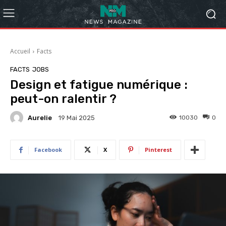
Accueil
Facts
FACTS
JOBS
Design et fatigue numérique :
peut-on ralentir ?
Aurelie
10030
0
19 Mai 2025
Facebook
X
Pinterest