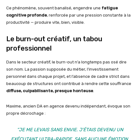
Ce phénomène, souvent banalisé, engendre une
fatigue
cognitive profonde
, renforcée par une pression constante à la
productivité — produire vite, bien, visible.
Le burn-out créatif, un tabou
professionnel
Dans le secteur créatif, le burn-out n’a longtemps pas osé dire
son nom. La passion supposée du métier, l’investissement
personnel dans chaque projet, et l’absence de cadre strict dans
beaucoup de structures ont contribué à rendre cette souffrance
diffuse, culpabilisante, presque honteuse
.
Maxime, ancien DA en agence devenu indépendant, évoque son
propre décrochage :
“JE ME LEVAIS SANS ENVIE. J’ÉTAIS DEVENU UN
EXÉCUTANT ULTRA-RAPIDE, SANS AUCUNE ÉMOTION.