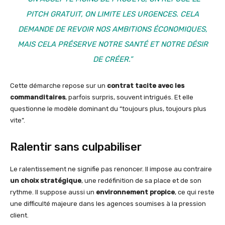
PITCH GRATUIT, ON LIMITE LES URGENCES. CELA
DEMANDE DE REVOIR NOS AMBITIONS ÉCONOMIQUES,
MAIS CELA PRÉSERVE NOTRE SANTÉ ET NOTRE DÉSIR
DE CRÉER.”
Cette démarche repose sur un
contrat tacite avec les
commanditaires
, parfois surpris, souvent intrigués. Et elle
questionne le modèle dominant du “toujours plus, toujours plus
vite”.
Ralentir sans culpabiliser
Le ralentissement ne signifie pas renoncer. Il impose au contraire
un choix stratégique
, une redéfinition de sa place et de son
rythme. Il suppose aussi un
environnement propice
, ce qui reste
une difficulté majeure dans les agences soumises à la pression
client.