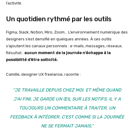
l’activité.
Un quotidien rythmé par les outils
Figma, Slack, Notion, Miro, Zoom… L’environnement numérique des
designers s’est densifié en quelques années. À ces outils
s’ajoutent les canaux personnels : e-mails, messages, réseaux.
Résultat :
aucun moment de la journée n’échappe à la
possibilité d’être sollicité.
Camille, designer UX freelance, raconte :
“JE TRAVAILLE DEPUIS CHEZ MOI. ET MÊME QUAND
J’AI FINI, JE GARDE UN ŒIL SUR LES NOTIFS. IL Y A
TOUJOURS UN COMMENTAIRE À TRAITER, UN
FEEDBACK À INTÉGRER. C’EST COMME SI LA JOURNÉE
NE SE FERMAIT JAMAIS.”