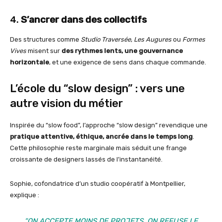
4.
S’ancrer dans des collectifs
Des structures comme
Studio Traversée
,
Les Augures
ou
Formes
Vives
misent sur
des rythmes lents, une gouvernance
horizontale
, et une exigence de sens dans chaque commande.
L’école du “slow design” : vers une
autre vision du métier
Inspirée du “slow food”, l’approche “slow design” revendique une
pratique attentive, éthique, ancrée dans le temps long
.
Cette philosophie reste marginale mais séduit une frange
croissante de designers lassés de l’instantanéité.
Sophie, cofondatrice d’un studio coopératif à Montpellier,
explique :
“ON ACCEPTE MOINS DE PROJETS, ON REFUSE LE