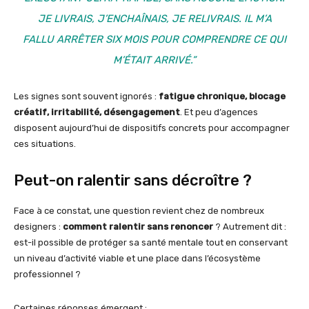
JE LIVRAIS, J’ENCHAÎNAIS, JE RELIVRAIS. IL M’A
FALLU ARRÊTER SIX MOIS POUR COMPRENDRE CE QUI
M’ÉTAIT ARRIVÉ.”
Les signes sont souvent ignorés :
fatigue chronique, blocage
créatif, irritabilité, désengagement
. Et peu d’agences
disposent aujourd’hui de dispositifs concrets pour accompagner
ces situations.
Peut-on ralentir sans décroître ?
Face à ce constat, une question revient chez de nombreux
designers :
comment ralentir sans renoncer
? Autrement dit :
est-il possible de protéger sa santé mentale tout en conservant
un niveau d’activité viable et une place dans l’écosystème
professionnel ?
Certaines réponses émergent :