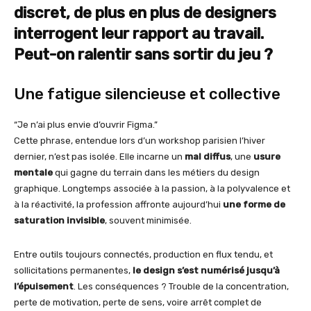
discret, de plus en plus de designers
interrogent leur rapport au travail.
Peut-on ralentir sans sortir du jeu ?
Une fatigue silencieuse et collective
“Je n’ai plus envie d’ouvrir Figma.”
Cette phrase, entendue lors d’un workshop parisien l’hiver
dernier, n’est pas isolée. Elle incarne un
mal diffus
, une
usure
mentale
qui gagne du terrain dans les métiers du design
graphique. Longtemps associée à la passion, à la polyvalence et
à la réactivité, la profession affronte aujourd’hui
une forme de
saturation invisible
, souvent minimisée.
Entre outils toujours connectés, production en flux tendu, et
sollicitations permanentes,
le design s’est numérisé jusqu’à
l’épuisement
. Les conséquences ? Trouble de la concentration,
perte de motivation, perte de sens, voire arrêt complet de