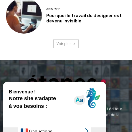
ANALYSE
Pourquoi le travail du designer est
devenu invisible
Voir plus
ETAPES : Magazine Média de référence depuis 1994 et éditeur
spécialisé dans les domaines du design, de l'image et de la
communication visuelle.
Contact :
contact@etapes.com