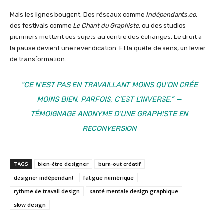
Mais les lignes bougent. Des réseaux comme
Indépendants.co
,
des festivals comme
Le Chant du Graphiste
, ou des studios
pionniers mettent ces sujets au centre des échanges. Le droit à
la pause devient une revendication. Et la quête de sens, un levier
de transformation.
“CE N’EST PAS EN TRAVAILLANT MOINS QU’ON CRÉE
MOINS BIEN. PARFOIS, C’EST L’INVERSE.” —
TÉMOIGNAGE ANONYME D’UNE GRAPHISTE EN
RECONVERSION
TAGS
bien-être designer
burn-out créatif
designer indépendant
fatigue numérique
rythme de travail design
santé mentale design graphique
slow design