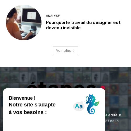
ANALYSE
Pourquoi le travail du designer est
devenu invisible
Voir plus
ETAPES : Magazine Média de référence depuis 1994 et éditeur
spécialisé dans les domaines du design, de l'image et de la
communication visuelle.