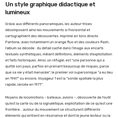
Un style graphique didactique et
lumineux
Grâce aux différents panoramiques, les auteur·trices
décomposent ainsi les mouvements à l’horizontal et
cartographient des découvertes. Imprimé en tons directs
Pantone, avec notamment un orange fluo et des couleurs flash,
l’album se décode : du détail caché dans l’image aux encarts
textuels synthétiques, mêlant définitions, éléments d’explicitation
et faits historiques. Ainsi, un réfugié, est “une personne qui a
quitté son pays, parfois en prenant beaucoup de risques, parce
que sa vie y était menacée”, le premier vol supersonique “a eu lieu
en 1947” ou encore, Voyageur 1 est la “sonde spatiale la plus
rapide, lancée en 1977”.
Moyens de locomotions – bateaux, avions –, découverte de l’outil
qu’est la carte ou de la signalétique, explicitation de ce qu’est une
frontière… autour du mouvement se structurent différents
éléments qui entrent en résonance et dont le jeune lecteur ou la