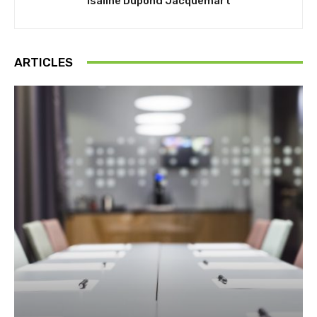
Isaline Dupond Jacquemart
ARTICLES