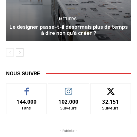
MÉTIERS
Le designer passe-t-il désormais plus de temps
à dire non qu’à créer ?
NOUS SUIVRE
144,000
102,000
32,151
Fans
Suiveurs
Suiveurs
- Publicité -