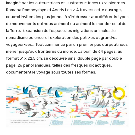
imaginé par les auteur·trices et illustrateur·trices ukrainien•nes
Romana Romanyshyn et Andriy Lesiv. À travers cette ouvrage,
ceux-ci invitent les plus jeunes à s’intéresser aux différents types
de mouvements qui nous animent ou animent le monde : celui de
la Terre, l’expansion de l’espace, les migrations animales, le
nomadisme ou encore l’exploration des petit·es et grand·es
voyageur·ses… Tout commence par un premier pas qui peut nous
mener jusqu’aux frontières du monde. L’album de 64 pages, au
format 31 x 22,5 cm, se découvre ainsi double page par double
page. 26 panoramiques, telles des fresques didactiques,
documentent le voyage sous toutes ses formes.