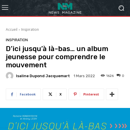
Accueil
Inspiration
INSPIRATION
D’ici jusqu’à là-bas… un album
jeunesse pour comprendre le
mouvement
Isaline Dupond Jacquemart
1626
0
1 Mars 2022
Facebook
X
Pinterest