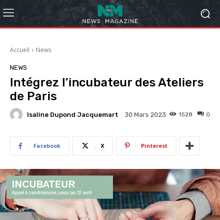
Accueil
News
NEWS
Intégrez l’incubateur des Ateliers
de Paris
Isaline Dupond Jacquemart
1528
0
30 Mars 2023
Facebook
X
Pinterest