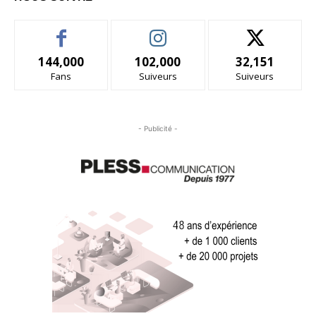
144,000
102,000
32,151
Fans
Suiveurs
Suiveurs
- Publicité -