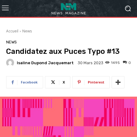
Accueil
News
NEWS
Candidatez aux Puces Typo #13
Isaline Dupond Jacquemart
1495
0
30 Mars 2023
Facebook
X
Pinterest