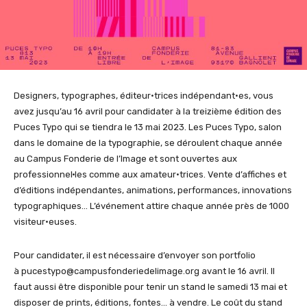
Designers, typographes, éditeur·trices indépendant·es, vous
avez jusqu’au 16 avril pour candidater à la treizième édition des
Puces Typo qui se tiendra le 13 mai 2023. Les Puces Typo, salon
dans le domaine de la typographie, se déroulent chaque année
au Campus Fonderie de l’Image et sont ouvertes aux
professionnel·les comme aux amateur·trices. Vente d’affiches et
d’éditions indépendantes, animations, performances, innovations
typographiques… L’événement attire chaque année près de 1000
visiteur·euses.
Pour candidater, il est nécessaire d’envoyer son portfolio
à pucestypo@campusfonderiedelimage.org avant le 16 avril. Il
faut aussi être disponible pour tenir un stand le samedi 13 mai et
disposer de prints, éditions, fontes… à vendre. Le coût du stand