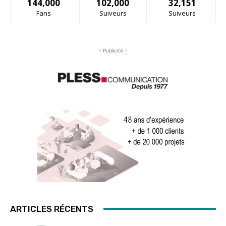
144,000
102,000
32,151
Fans
Suiveurs
Suiveurs
- Publicité -
ARTICLES RÉCENTS