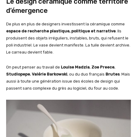
Le design céramique comme territoire
d’émergence
De plus en plus de designers investissent la céramique comme
espace de recherche plastique, politique et narrative
. Ils
produisent des objets irréguliers, instables, bruts, qui refusent le
poli industriel. Le vase devient manifeste. La tuile devient archive.
Le carreau devient fable.
On peut penser au travail de
Louise Madzia
,
Zoe Preece
,
Studiopepe
,
Valérie Barkowski
, ou du duo français
Brutes
. Mais
aussi à toute une génération issue des écoles de design qui
passent sans complexe du grès au logiciel, du four au code.