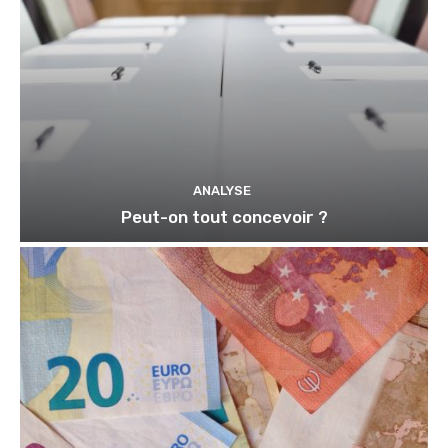
ANALYSE
Peut-on tout concevoir ?