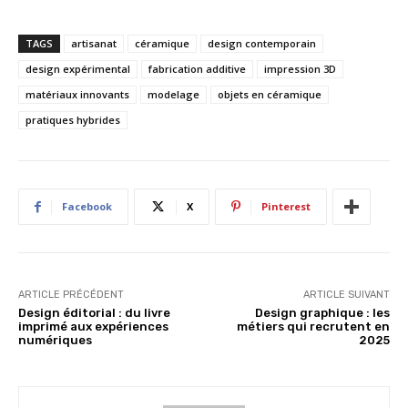
TAGS
artisanat
céramique
design contemporain
design expérimental
fabrication additive
impression 3D
matériaux innovants
modelage
objets en céramique
pratiques hybrides
Facebook
X
Pinterest
ARTICLE PRÉCÉDENT
ARTICLE SUIVANT
Design éditorial : du livre
Design graphique : les
imprimé aux expériences
métiers qui recrutent en
numériques
2025