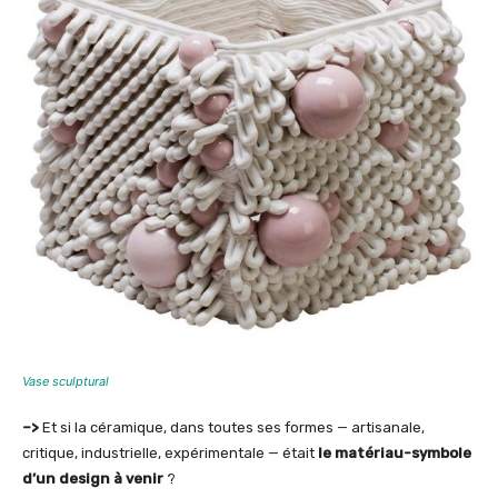
Vase sculptural
–>
Et si la céramique, dans toutes ses formes — artisanale,
critique, industrielle, expérimentale — était
le matériau-symbole
d’un design à venir
?