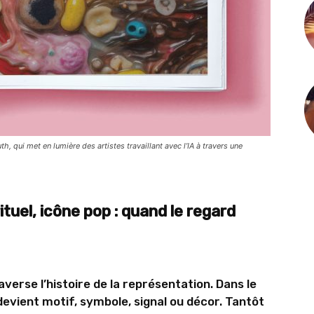
h, qui met en lumière des artistes travaillant avec l’IA à travers une
tuel, icône pop : quand le regard
raverse l’histoire de la représentation. Dans le
l devient motif, symbole, signal ou décor. Tantôt