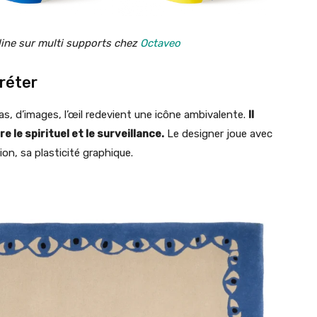
cline sur multi supports chez
Octaveo
préter
, d’images, l’œil redevient une icône ambivalente.
Il
tre le spirituel et le surveillance.
Le designer joue avec
on, sa plasticité graphique.