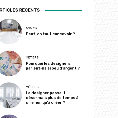
RTICLES RÉCENTS
ANALYSE
Peut-on tout concevoir ?
MÉTIERS
Pourquoi les designers
parlent-ils si peu d’argent ?
MÉTIERS
Le designer passe-t-il
désormais plus de temps à
dire non qu’à créer ?