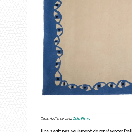
Tapis Audience chez
Cold Picnic
Il ne s’agit pas seulement de représenter l’œi