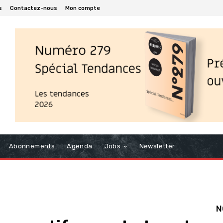
s
Contactez-nous
Mon compte
Abonnements
Agenda
Jobs
Newsletter
N