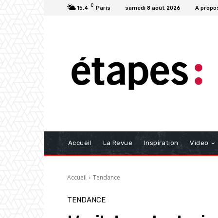
C
15.4
Paris
samedi 8 août 2026
A propo
Accueil
La Revue
Inspiration
Video
Accueil
Tendance
TENDANCE