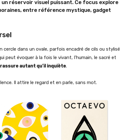
t un réservoir visuel puissant. Ce focus explore
oraines, entre référence mystique, gadget
rsel
 cercle dans un ovale, parfois encadré de cils ou stylisé
ui peut évoquer à la fois le vivant, l’humain, le sacré et
rassure autant qu’il inquiète
.
nce. Il attire le regard et en parle, sans mot.