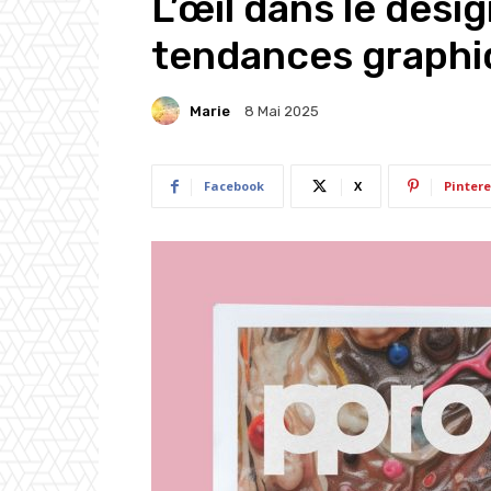
L’œil dans le desi
tendances graphi
Marie
8 Mai 2025
Facebook
X
Pintere