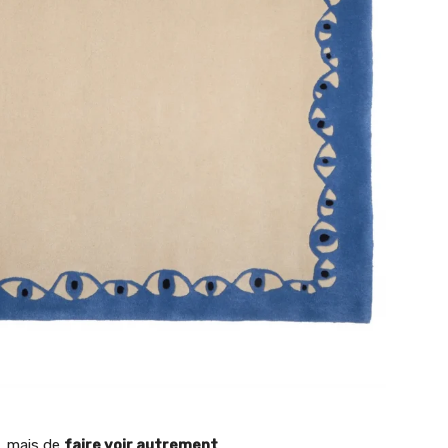
l, mais de
faire voir autrement
.