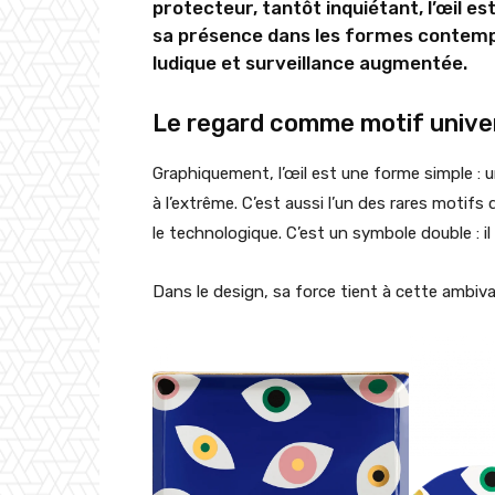
protecteur, tantôt inquiétant, l’œil es
sa présence dans les formes contemp
ludique et surveillance augmentée.
Le regard comme motif unive
Graphiquement, l’œil est une forme simple : un
à l’extrême. C’est aussi l’un des rares motifs q
le technologique. C’est un symbole double : il
Dans le design, sa force tient à cette ambivale