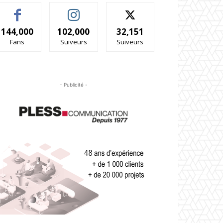
144,000
102,000
32,151
Fans
Suiveurs
Suiveurs
- Publicité -