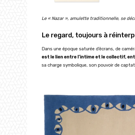
Le « Nazar », amulette traditionnelle, se dé
Le regard, toujours à réinter
Dans une époque saturée d’écrans, de caméras
est le lien entre l’intime et le collectif, en
sa charge symbolique, son pouvoir de captati