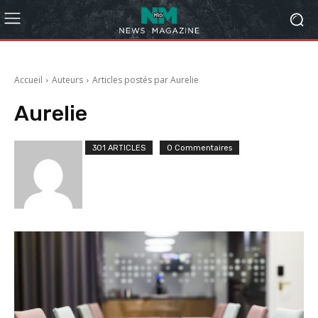
Accueil
Auteurs
Articles postés par Aurelie
Aurelie
301 ARTICLES
0 Commentaires