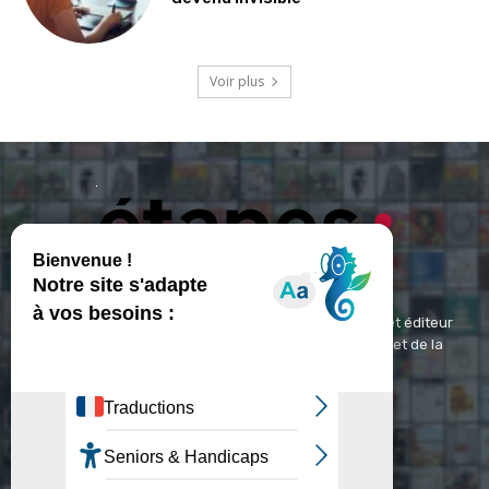
Voir plus
ETAPES : Magazine Média de référence depuis 1994 et éditeur
spécialisé dans les domaines du design, de l'image et de la
communication visuelle.
Contact :
contact@etapes.com