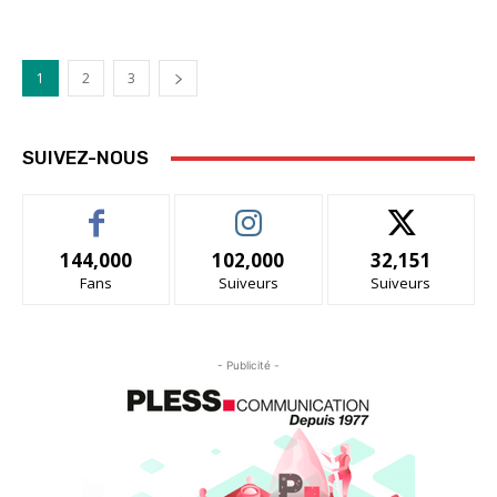
1
2
3
SUIVEZ-NOUS
144,000
102,000
32,151
Fans
Suiveurs
Suiveurs
- Publicité -