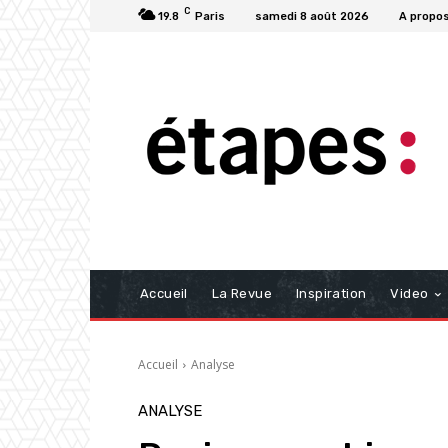
C
19.8
Paris
samedi 8 août 2026
A propo
Accueil
La Revue
Inspiration
Video
Accueil
Analyse
ANALYSE