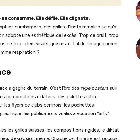
 se consomme. Elle défile. Elle clignote.
aphies surchargées, des grilles d’Insta remplies jusqu’à
ir adopté une esthétique de l’excès. Trop de bruit, trop
ns ce trop-plein visuel, que reste-t-il de l’image comme
mme respiration ?
nce
ée a gagné du terrain. C’est l’ère des
type posters
aux
des compositions éclatées, des palettes ultra-
 les flyers de clubs berlinois, les pochettes
raphique, les publications virales à vocation “arty”.
ies les grilles suisses, les compositions rigides, le diktat
 de jeu, d’explosion même. Chaque centimètre est occupé.