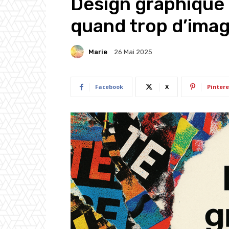
Design graphique e
quand trop d’imag
Marie
26 Mai 2025
Facebook
X
Pintere