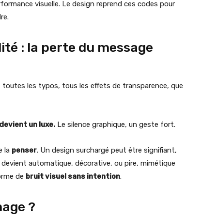
performance visuelle. Le design reprend ces codes pour
re.
ité : la perte du message
 toutes les typos, tous les effets de transparence, que
é devient un luxe.
Le silence graphique, un geste fort.
e la
penser
. Un design surchargé peut être signifiant,
 devient automatique, décorative, ou pire, mimétique
forme de
bruit visuel sans intention
.
mage ?