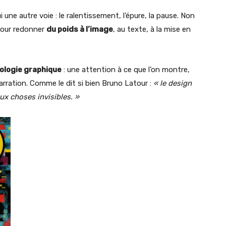
une autre voie : le ralentissement, l’épure, la pause. Non
pour redonner
du poids à l’image
, au texte, à la mise en
ologie graphique
: une attention à ce que l’on montre,
arration. Comme le dit si bien Bruno Latour :
« le design
ux choses invisibles. »