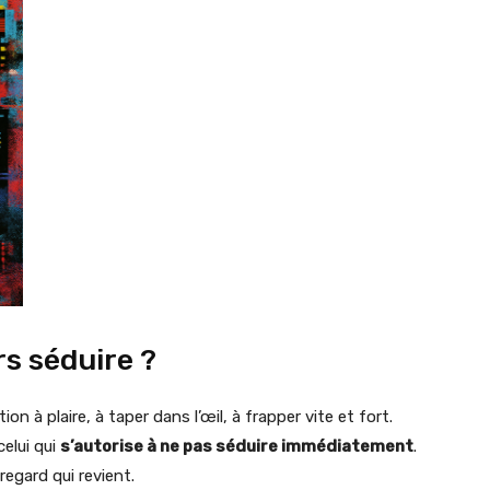
rs séduire ?
ion à plaire, à taper dans l’œil, à frapper vite et fort.
celui qui
s’autorise à ne pas séduire immédiatement
.
 regard qui revient.