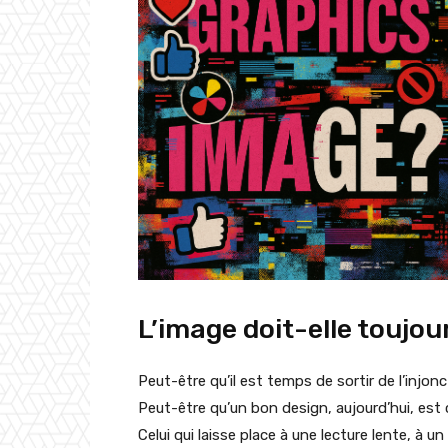
L’image doit-elle toujou
Peut-être qu’il est temps de sortir de l’injonct
Peut-être qu’un bon design, aujourd’hui, est 
Celui qui laisse place à une lecture lente, à un