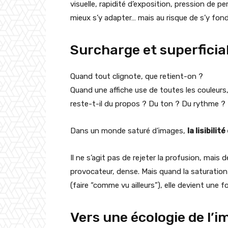
visuelle, rapidité d’exposition, pression de 
mieux s’y adapter… mais au risque de s’y fond
Surcharge et superficial
Quand tout clignote, que retient-on ?
Quand une affiche use de toutes les couleurs,
reste-t-il du propos ? Du ton ? Du rythme ?
Dans un monde saturé d’images,
la lisibilit
Il ne s’agit pas de rejeter la profusion, mais d
provocateur, dense. Mais quand la saturation
(faire “comme vu ailleurs”), elle devient une 
Vers une écologie de l’i