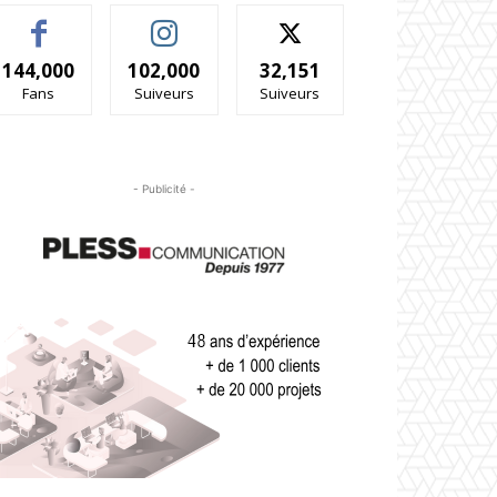
144,000
102,000
32,151
Fans
Suiveurs
Suiveurs
- Publicité -