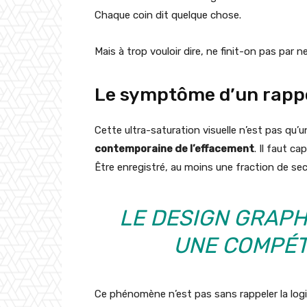
Chaque coin dit quelque chose.
Mais à trop vouloir dire, ne finit-on pas par ne
Le symptôme d’un rappor
Cette ultra-saturation visuelle n’est pas qu’u
contemporaine de l’effacement
. Il faut ca
Être enregistré, au moins une fraction de se
LE DESIGN GRAPH
UNE COMPÉTI
Ce phénomène n’est pas sans rappeler la logi