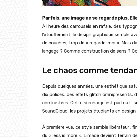
Parfois, une image ne se regarde plus. Elle
À l’heure des carrousels en rafale, des typogr
l’étouffement, le design graphique semble avo
de couches, trop de « regarde-moi ». Mais da
langage ? Comme construction de sens ? Co
Le chaos comme tenda
Depuis quelques années, une esthétique satur
dix polices, des effets glitch omniprésents, 
contrastées. Cette surcharge est partout : sur
SoundCloud, les projets étudiants en design g
À première vue, ce style semble libérateur : fin
du « less is more ». L’image devient terrain