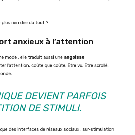
 plus rien dire du tout ?
t anxieux à l’attention
ne mode : elle traduit aussi une
angoisse
pter l’attention, coûte que coûte. Être vu. Être scrollé.
conde.
IQUE DEVIENT PARFOIS
TION DE STIMULI.
que des interfaces de réseaux sociaux : sur-stimulation