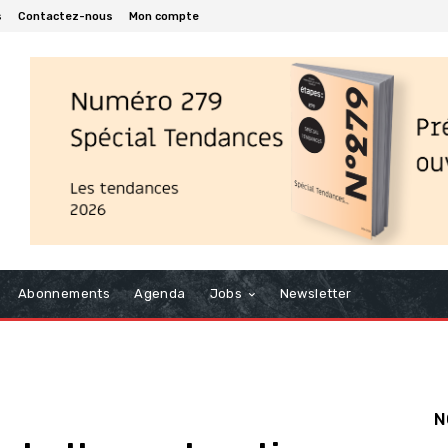
s
Contactez-nous
Mon compte
Abonnements
Agenda
Jobs
Newsletter
N