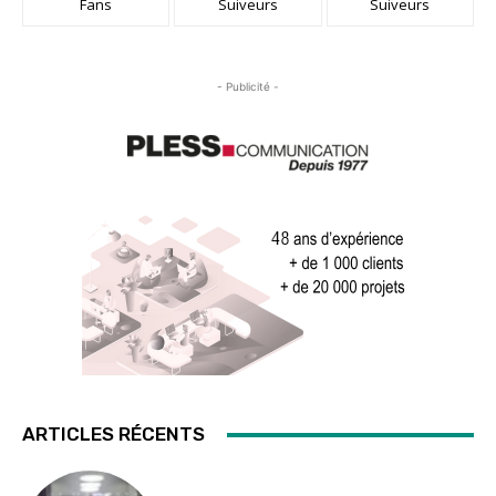
Fans
Suiveurs
Suiveurs
- Publicité -
ARTICLES RÉCENTS