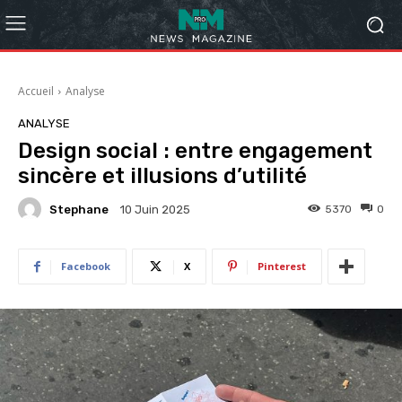
Accueil
Analyse
ANALYSE
Design social : entre engagement
sincère et illusions d’utilité
Stephane
5370
0
10 Juin 2025
Facebook
X
Pinterest