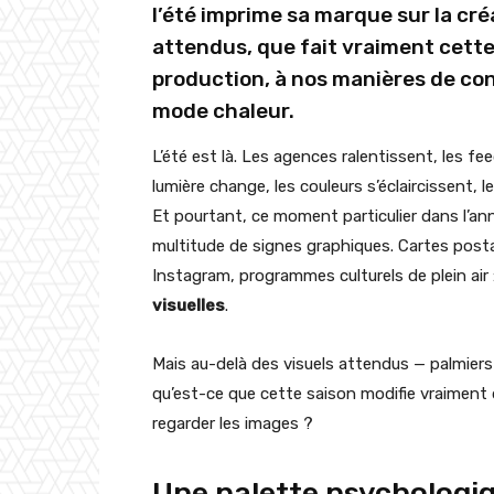
l’été imprime sa marque sur la cr
attendus, que fait vraiment cett
production, à nos manières de con
mode chaleur.
L’été est là. Les agences ralentissent, les fe
lumière change, les couleurs s’éclaircissent, l
Et pourtant, ce moment particulier dans l’an
multitude de signes graphiques. Cartes postal
Instagram, programmes culturels de plein air 
visuelles
.
Mais au-delà des visuels attendus — palmiers 
qu’est-ce que cette saison modifie vraiment 
regarder les images ?
Une palette psychologi