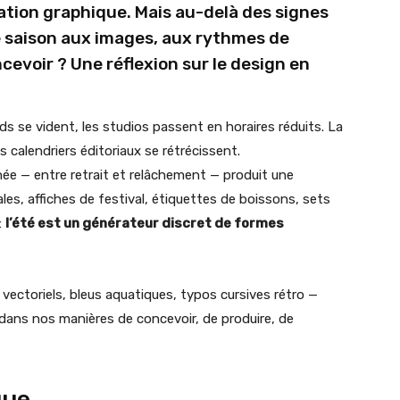
éation graphique. Mais au-delà des signes
e saison aux images, aux rythmes de
cevoir ? Une réflexion sur le design en
eds se vident, les studios passent en horaires réduits. La
es calendriers éditoriaux se rétrécissent.
née — entre retrait et relâchement — produit une
es, affiches de festival, étiquettes de boissons, sets
:
l’été est un générateur discret de formes
vectoriels, bleus aquatiques, typos cursives rétro —
dans nos manières de concevoir, de produire, de
que