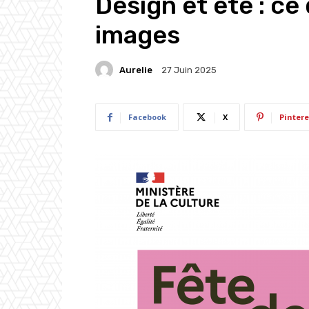
Design et été : ce 
images
Aurelie
27 Juin 2025
Facebook
X
Pintere