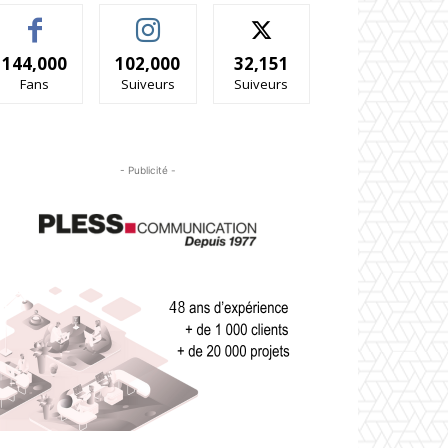
144,000
102,000
32,151
Fans
Suiveurs
Suiveurs
- Publicité -