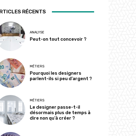
RTICLES RÉCENTS
ANALYSE
Peut-on tout concevoir ?
MÉTIERS
Pourquoi les designers
parlent-ils si peu d’argent ?
MÉTIERS
Le designer passe-t-il
désormais plus de temps à
dire non qu’à créer ?