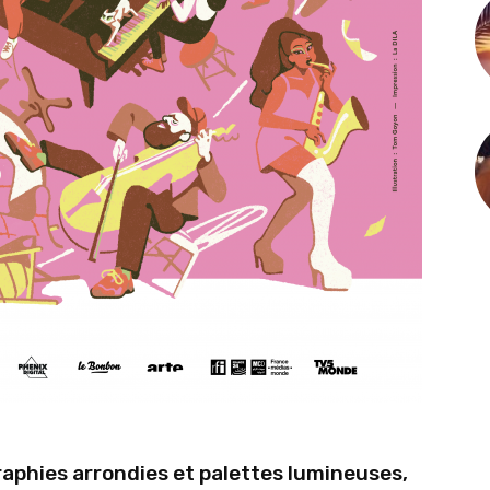
raphies arrondies et palettes lumineuses,