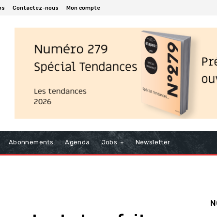
os
Contactez-nous
Mon compte
Abonnements
Agenda
Jobs
Newsletter
N