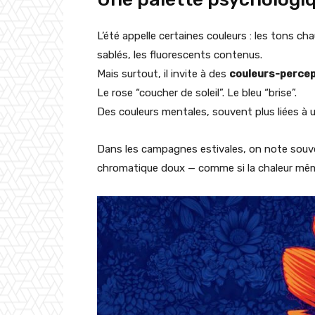
L’été appelle certaines couleurs : les tons ch
sablés, les fluorescents contenus.
Mais surtout, il invite à des
couleurs-percep
Le rose “coucher de soleil”. Le bleu “brise”.
Des couleurs mentales, souvent plus liées à
Dans les campagnes estivales, on note souvent
chromatique doux — comme si la chaleur même