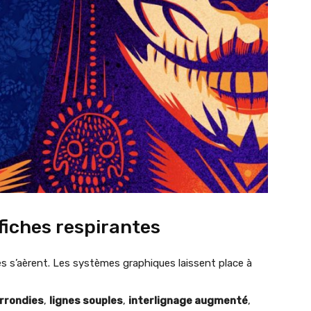
fiches respirantes
hes s’aèrent. Les systèmes graphiques laissent place à
rrondies
,
lignes souples
,
interlignage augmenté
,