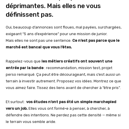
déprimantes. Mais elles ne vous
définissent pas.
Oui, beaucoup d’annonces sont floues, mal payées, surchargées,
exigeant “5 ans d’expérience” pour une mission de junior.
Mais elles ne sont pas une sentence.
Ce n’est pas parce que le
marché est bancal que vous l’êtes.
Rappelez-vous que
les métiers créatifs ont souvent une
entrée par la bande
: recommandation, mission test, projet
perso remarqué. Ça peut être décourageant, mais c’est aussi un
terrain à investir autrement. Proposez vos idées. Montrez ce que
vous aimez faire. Tissez des liens avant de chercher à “être pris”.
Et surtout :
vos études n’ont pas été un simple marchepied
vers un job.
Elles vous ont formé·e à penser, à chercher, à
défendre des intentions. Ne perdez pas cette densité — même si
le terrain vous semble aride.