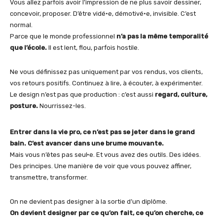
Vous allez parfois avoir l’impression de ne plus savoir dessiner,
concevoir, proposer. D’être vidé·e, démotivé·e, invisible. C’est
normal.
Parce que le monde professionnel
n’a pas la même temporalité
que l’école.
Il est lent, flou, parfois hostile.
Ne vous définissez pas uniquement par vos rendus, vos clients,
vos retours positifs. Continuez à lire, à écouter, à expérimenter.
Le design n’est pas que production : c’est aussi
regard, culture,
posture.
Nourrissez-les.
Entrer dans la vie pro, ce n’est pas se jeter dans le grand
bain. C’est avancer dans une brume mouvante.
Mais vous n’êtes pas seul·e. Et vous avez des outils. Des idées.
Des principes. Une manière de voir que vous pouvez affiner,
transmettre, transformer.
On ne devient pas designer à la sortie d’un diplôme.
On devient designer par ce qu’on fait, ce qu’on cherche, ce