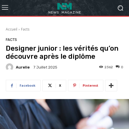
Accueil
Facts
FACTS
Designer junior : les vérités qu’on
découvre après le diplôme
Aurelie
2362
0
7 Juillet 2025
Facebook
X
Pinterest