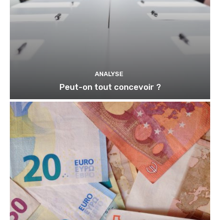
ANALYSE
Peut-on tout concevoir ?