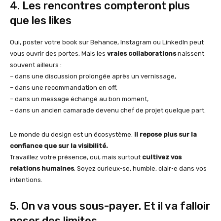
4. Les rencontres compteront plus
que les likes
Oui, poster votre book sur Behance, Instagram ou LinkedIn peut
vous ouvrir des portes. Mais les
vraies collaborations
naissent
souvent ailleurs :
– dans une discussion prolongée après un vernissage,
– dans une recommandation en off,
– dans un message échangé au bon moment,
– dans un ancien camarade devenu chef de projet quelque part.
Le monde du design est un écosystème.
Il repose plus sur la
confiance que sur la visibilité.
Travaillez votre présence, oui, mais surtout
cultivez vos
relations humaines
. Soyez curieux·se, humble, clair·e dans vos
intentions.
5. On va vous sous-payer. Et il va falloir
poser des limites.