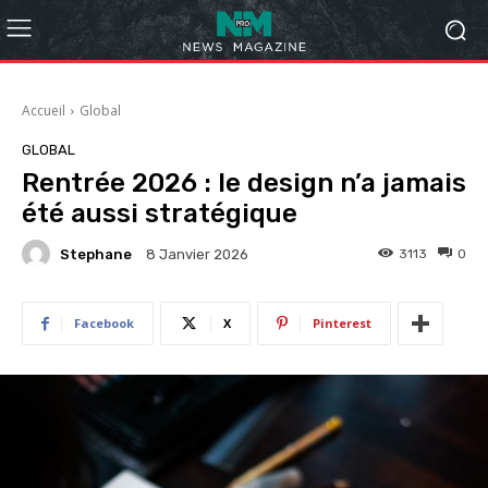
Accueil
Global
GLOBAL
Rentrée 2026 : le design n’a jamais
été aussi stratégique
Stephane
3113
0
8 Janvier 2026
Facebook
X
Pinterest