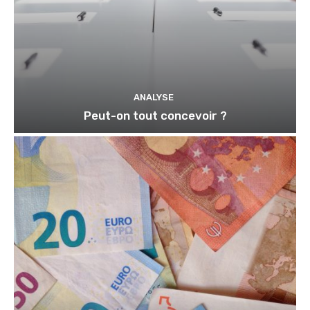
ANALYSE
Peut-on tout concevoir ?