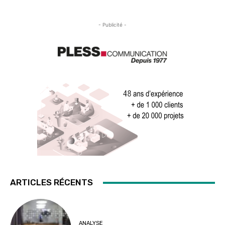
- Publicité -
ARTICLES RÉCENTS
ANALYSE