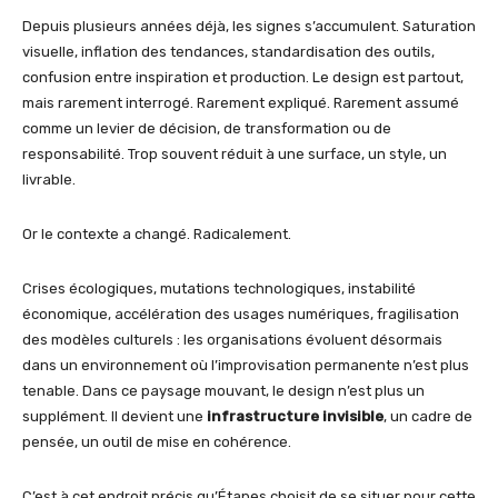
Depuis plusieurs années déjà, les signes s’accumulent. Saturation
visuelle, inflation des tendances, standardisation des outils,
confusion entre inspiration et production. Le design est partout,
mais rarement interrogé. Rarement expliqué. Rarement assumé
comme un levier de décision, de transformation ou de
responsabilité. Trop souvent réduit à une surface, un style, un
livrable.
Or le contexte a changé. Radicalement.
Crises écologiques, mutations technologiques, instabilité
économique, accélération des usages numériques, fragilisation
des modèles culturels : les organisations évoluent désormais
dans un environnement où l’improvisation permanente n’est plus
tenable. Dans ce paysage mouvant, le design n’est plus un
supplément. Il devient une
infrastructure invisible
, un cadre de
pensée, un outil de mise en cohérence.
C’est à cet endroit précis qu’Étapes choisit de se situer pour cette