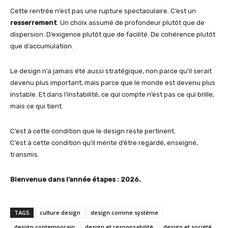
Cette rentrée n’est pas une rupture spectaculaire. C’est un
resserrement
. Un choix assumé de profondeur plutôt que de
dispersion. D’exigence plutôt que de facilité. De cohérence plutôt
que d’accumulation.
Le design n’a jamais été aussi stratégique, non parce qu’il serait
devenu plus important, mais parce que le monde est devenu plus
instable. Et dans l’instabilité, ce qui compte n’est pas ce qui brille,
mais ce qui tient.
C’est à cette condition que le design reste pertinent.
C’est à cette condition qu’il mérite d’être regardé, enseigné,
transmis.
Bienvenue dans l’année étapes : 2026.
TAGS
culture design
design comme système
design contemporain
design et responsabilité
design et société