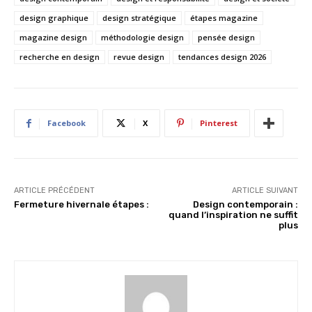
design graphique
design stratégique
étapes magazine
magazine design
méthodologie design
pensée design
recherche en design
revue design
tendances design 2026
Facebook
X
Pinterest
ARTICLE PRÉCÉDENT
ARTICLE SUIVANT
Fermeture hivernale étapes :
Design contemporain :
quand l’inspiration ne suffit
plus